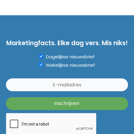
Marketingfacts. Elke dag vers. Mis niks!
Dagelijkse nieuwsbrief
Wekelijkse nieuwsbrief