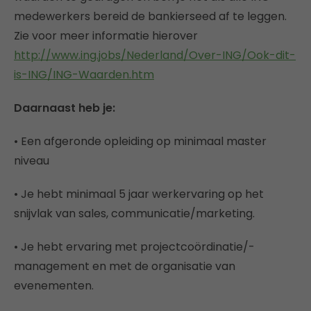
medewerkers bereid de bankierseed af te leggen.
Zie voor meer informatie hierover
http://www.ing.jobs/Nederland/Over-ING/Ook-dit-
is-ING/ING-Waarden.htm
Daarnaast heb je:
• Een afgeronde opleiding op minimaal master
niveau
• Je hebt minimaal 5 jaar werkervaring op het
snijvlak van sales, communicatie/marketing.
• Je hebt ervaring met projectcoördinatie/-
management en met de organisatie van
evenementen.