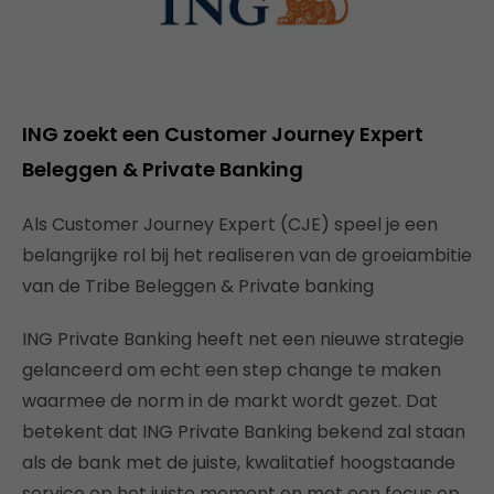
ING zoekt een Customer Journey Expert
Beleggen & Private Banking
Als Customer Journey Expert (CJE) speel je een
belangrijke rol bij het realiseren van de groeiambitie
van de Tribe Beleggen & Private banking
ING Private Banking heeft net een nieuwe strategie
gelanceerd om echt een step change te maken
waarmee de norm in de markt wordt gezet. Dat
betekent dat ING Private Banking bekend zal staan
als de bank met de juiste, kwalitatief hoogstaande
service op het juiste moment en met een focus op