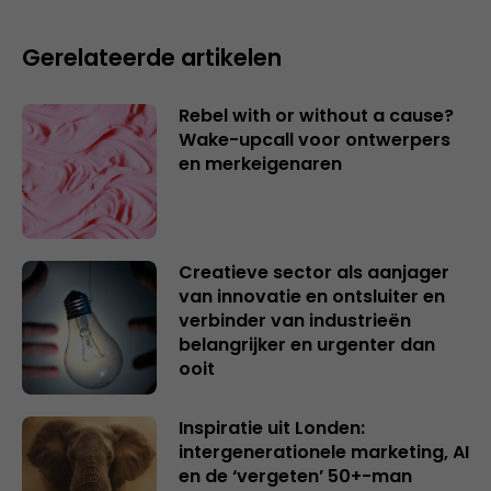
Gerelateerde artikelen
Rebel with or without a cause?
Wake-upcall voor ontwerpers
en merkeigenaren
Creatieve sector als aanjager
van innovatie en ontsluiter en
verbinder van industrieën
belangrijker en urgenter dan
ooit
Inspiratie uit Londen:
intergenerationele marketing, AI
en de ‘vergeten’ 50+-man