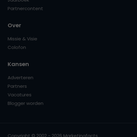
Partnercontent
Over
Missie & Visie
Colofon
Kansen
Adverteren
Partners
Vacatures
Blogger worden
Copyright © 2002 - 2026 Marketingfacts