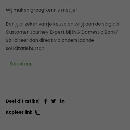
Wij maken graag kennis met je!
Ben jij al zeker van je keuze en wil jij aan de slag als
Customer Journey Expert bij ING Domestic Bank?
Solliciteer dan direct via onderstaande
sollicitatiebutton.
Solliciteer
Deel dit artikel
Kopieer link