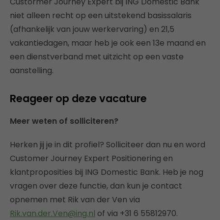
Custormer Journey Expert bij ING Domestic Bank
niet alleen recht op een uitstekend basissalaris
(afhankelijk van jouw werkervaring) en 21,5
vakantiedagen, maar heb je ook een 13e maand en
een dienstverband met uitzicht op een vaste
aanstelling.
Reageer op deze vacature
Meer weten of solliciteren?
Herken jij je in dit profiel? Solliciteer dan nu en word
Customer Journey Expert Positionering en
klantproposities bij ING Domestic Bank. Heb je nog
vragen over deze functie, dan kun je contact
opnemen met Rik van der Ven via
Rik.van.der.Ven@ing.nl
of via +31 6 55812970.