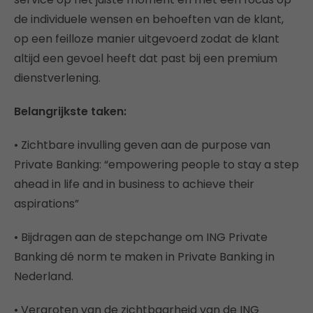
de individuele wensen en behoeften van de klant,
op een feilloze manier uitgevoerd zodat de klant
altijd een gevoel heeft dat past bij een premium
dienstverlening.
Belangrijkste taken:
• Zichtbare invulling geven aan de purpose van
Private Banking: “empowering people to stay a step
ahead in life and in business to achieve their
aspirations”
• Bijdragen aan de stepchange om ING Private
Banking dé norm te maken in Private Banking in
Nederland.
• Vergroten van de zichtbaarheid van de ING