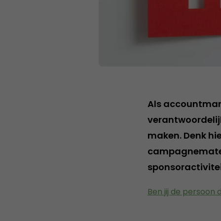
Als accountmana
verantwoordelij
maken. Denk hie
campagnemateri
sponsoractivite
Ben jij de persoon