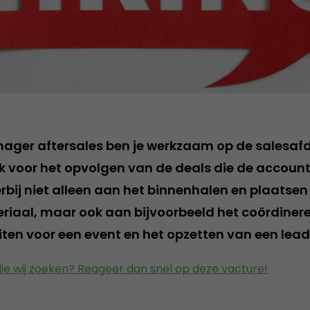
ger aftersales ben je werkzaam op de salesafde
k voor het opvolgen van de deals die de accou
rbij niet alleen aan het binnenhalen en plaatsen
aal, maar ook aan bijvoorbeeld het coördiner
iten voor een event en het opzetten van een le
 die wij zoeken? Reageer dan snel op deze vacture!