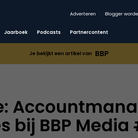
Adverteren
Blogger word
Jaarboek
Podcasts
Partnercontent
BBP
Je bekijkt een artikel van
e: Accountmana
es bij BBP Media