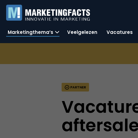
Marketingthema’s
Veelgelezen
Vacatures
PARTNER
Vacatur
aftersal