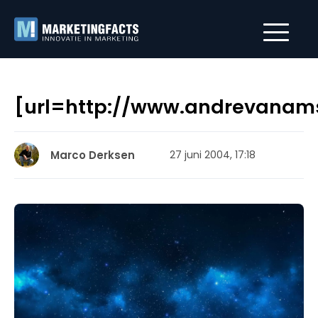
[url=http://www.andrevanams
Marco Derksen
27 juni 2004, 17:18