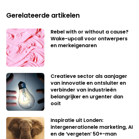
Gerelateerde artikelen
Rebel with or without a cause?
Wake-upcall voor ontwerpers
en merkeigenaren
Creatieve sector als aanjager
van innovatie en ontsluiter en
verbinder van industrieën
belangrijker en urgenter dan
ooit
Inspiratie uit Londen:
intergenerationele marketing, AI
en de ‘vergeten’ 50+-man