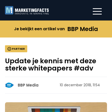
BBP Media
Je bekijkt een artikel van
PARTNER
Update je kennis met deze
sterke whitepapers #adv
BBP Media
10 december 2018, 11:54