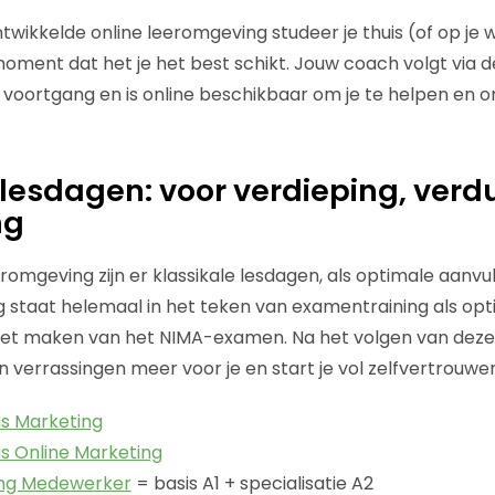
twikkelde online leeromgeving studeer je thuis (of op je w
ment dat het je het best schikt. Jouw coach volgt via d
voortgang en is online beschikbaar om je te helpen en o
 lesdagen: voor verdieping, verdu
ng
romgeving zijn er klassikale lesdagen, als optimale aanvul
ag staat helemaal in het teken van examentraining als op
het maken van het NIMA-examen. Na het volgen van deze
verrassingen meer voor je en start je vol zelfvertrouw
is Marketing
s Online Marketing
ing Medewerker
= basis A1 + specialisatie A2