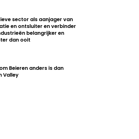
ieve sector als aanjager van
atie en ontsluiter en verbinder
ndustrieën belangrijker en
ter dan ooit
m Beieren anders is dan
n Valley