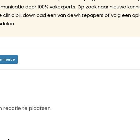
municatie door 100% vakexperts. Op zoek naar nieuwe kennis
 clinic bij, download een van de whitepapers of volg een opl
isdelen
mmerce
 reactie te plaatsen.