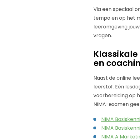
Via een speciaal on
tempo en op het mo
leeromgeving jouw 
vragen.
Klassikale
en coachi
Naast de online lee
leerstof. Eén lesd
voorbereiding op 
NIMA-examen geen 
NIMA Basiskenn
NIMA Basiskenni
NIMA A Market