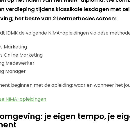
n verdieping tijdens klassikale lesdagen met zel
ving; het beste van 2 leermethodes samen!
dt IDMK de volgende NIMA-opleidingen via deze methode
is Marketing
s Online Marketing
ing Medewerker
ng Manager
ent beginnen met de opleiding; waar en wanneer het jou
ze NIMA-opleidingen
romgeving: je eigen tempo, je ei
ment