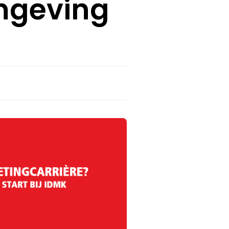
omgeving