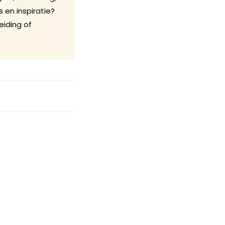
 en inspiratie?
eiding of