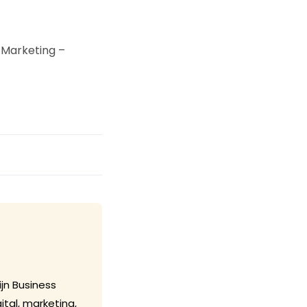
 Marketing –
ijn Business
tal, marketing,