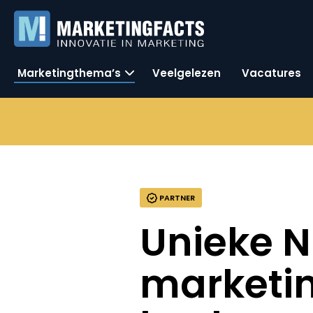
Marketingthema’s
Veelgelezen
Vacatures
PARTNER
Unieke 
marketin