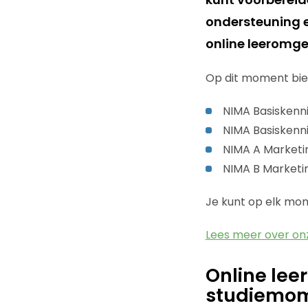
ondersteuning e
online leeromge
Op dit moment bie
NIMA Basiskenn
NIMA Basiskenni
NIMA A Market
NIMA B Marketi
Je kunt op elk mom
Lees meer over on
Online lee
studiemo