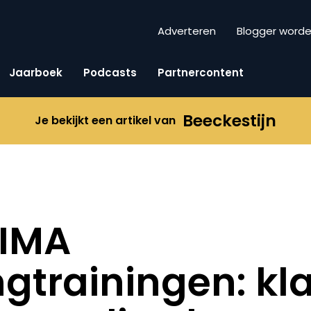
Adverteren
Blogger word
Jaarboek
Podcasts
Partnercontent
Beeckestijn
Je bekijkt een artikel van
NIMA
gtrainingen: kla