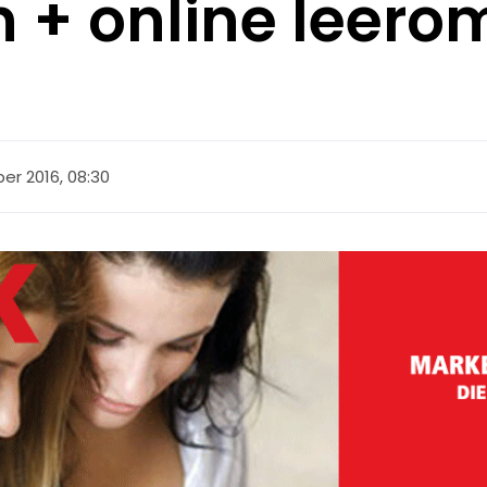
 + online leer
er 2016, 08:30