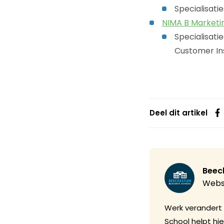
Specialisati
NIMA B Marketi
Specialisati
Customer In
Deel dit artikel
Beeck
Webs
Werk verandert c
School helpt hi