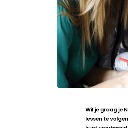
Wil je graag je 
lessen te volge
kunt voorberei