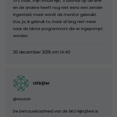
tv’s thuis…mijn vrouw kijkt ’s avonds op de ene
en de andere heeft nog niet eens een zender
ingesteld, maar wordt als monitor gebruikt.
Dus, ja, ik gebruik tv, maar al lang niet meer
naar de idiote programma’s die er ingepompt
worden.
20 december 2018 om 14:40
Uitbijter
@wouter
De betrouwbaarheid van de SKO kijkcijfers is