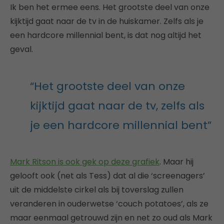
Ik ben het ermee eens. Het grootste deel van onze
kijktijd gaat naar de tv in de huiskamer. Zelfs als je
een hardcore millennial bent, is dat nog altijd het
geval.
“Het grootste deel van onze
kijktijd gaat naar de tv, zelfs als
je een hardcore millennial bent”
Mark Ritson is ook gek op deze grafiek
. Maar hij
gelooft ook (net als Tess) dat al die ‘screenagers’
uit de middelste cirkel als bij toverslag zullen
veranderen in ouderwetse ‘couch potatoes’, als ze
maar eenmaal getrouwd zijn en net zo oud als Mark