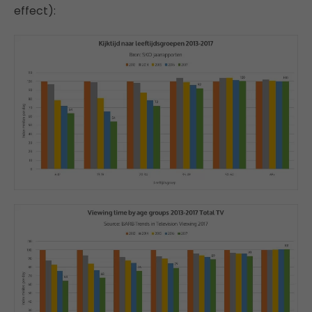
effect):