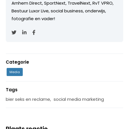
Arnhem Direct, SportNext, TravelNext, RvT VPRO,
Bestuur Luxor Live, social business, onderwijs,
fotografie en vader!
Categorie
Media
Tags
bier seks en reclame
,
social media marketing
Plaats reactie