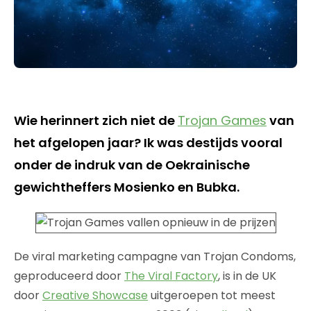
Wie herinnert zich niet de
Trojan Games
van
het afgelopen jaar? Ik was destijds vooral
onder de indruk van de Oekrainische
gewichtheffers Mosienko en Bubka.
De viral marketing campagne van Trojan Condoms,
geproduceerd door
The Viral Factory
, is in de UK
door
Creative Showcase
uitgeroepen tot meest