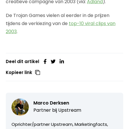
creatieve campagne van 2003 (via:
Adland
).
De Trojan Games vielen al eerder in de prijzen
tijdens de verkiezing van de
top-10 viral clips van
2003
.
Deel dit artikel
Kopieer link
Marco Derksen
Partner bij
Upstream
Oprichter/partner Upstream, Marketingfacts,