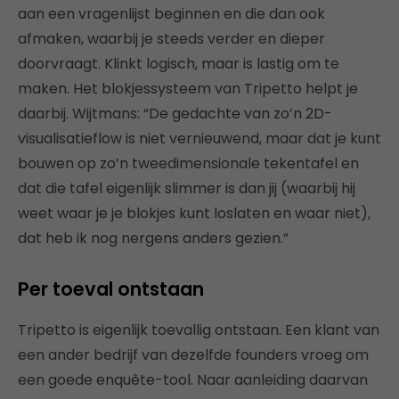
aan een vragenlijst beginnen en die dan ook
afmaken, waarbij je steeds verder en dieper
doorvraagt. Klinkt logisch, maar is lastig om te
maken. Het blokjessysteem van Tripetto helpt je
daarbij. Wijtmans: “De gedachte van zo’n 2D-
visualisatieflow is niet vernieuwend, maar dat je kunt
bouwen op zo’n tweedimensionale tekentafel en
dat die tafel eigenlijk slimmer is dan jij (waarbij hij
weet waar je je blokjes kunt loslaten en waar niet),
dat heb ik nog nergens anders gezien.”
Per toeval ontstaan
Tripetto is eigenlijk toevallig ontstaan. Een klant van
een ander bedrijf van dezelfde founders vroeg om
een goede enquête-tool. Naar aanleiding daarvan