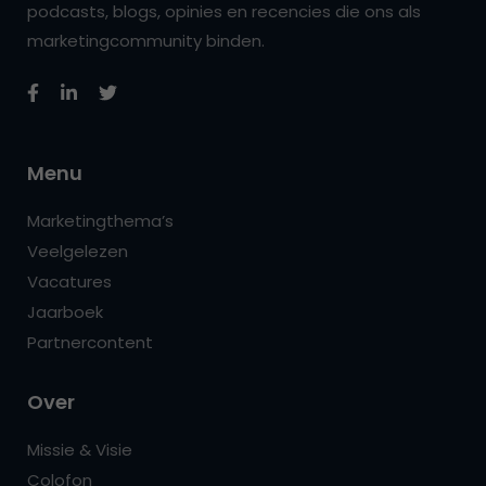
podcasts, blogs, opinies en recencies die ons als
marketingcommunity binden.
Menu
Marketingthema’s
Veelgelezen
Vacatures
Jaarboek
Partnercontent
Over
Missie & Visie
Colofon