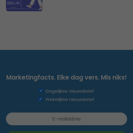
Marketingfacts. Elke dag vers. Mis niks!
Dagelijkse nieuwsbrief
Wekelijkse nieuwsbrief