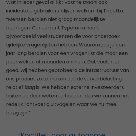
Wat in ieder geval al lijkt vast te staan: ook
incidentele gebruikers blijven welkom bij Tripetto.
“Mensen betalen niet graag maandelijkse
bedragen. Concurrent Typeform heeft
bijvoorbeeld veel studenten die voor onderzoek
tijdelijke vragenlijsten hebben. Waarom zou je een
jaar lang betalen voor een vragenlijst die maar een
paar weken of maanden online is. Dat voelt niet
goed. Wij hebben geprobeerd de infrastructuur van
ons product zo te maken dat de serverbelasting
relatief laag is. We hebben externe investeerders
buiten de deur weten te houden, dus we kunnen het
redelijk lichtvoetig uitvogelen waar we nu mee
bezig zijn.”
“Kwaliteit door autonome