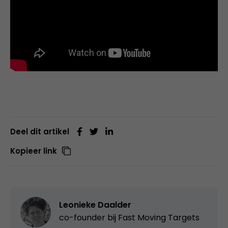
Deel dit artikel
Kopieer link
Leonieke Daalder
co-founder bij
Fast Moving Targets