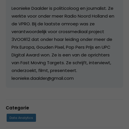
Leonieke Daalder is politicoloog en journalist. Ze
werkte voor onder meer Radio Noord Holland en
de VPRO. Bij de laatste omroep was ze
verantwoordelijk voor crossmediaal project
3VOOR12 dat onder haar leiding onder meer de
Prix Europa, Gouden Pixel, Pop Pers Prijs en UPC
Digital Award won. Ze is een van de oprichters
van Fast Moving Targets. Ze schrijft, interviewt,
onderzoekt, filmt, presenteert.
leonieke.daalder@gmail.com
Categorie
Data Analytics