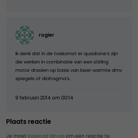
rogier
Ik denk dat in de toekomst er quadrone’s zijn
die werken in combinatie van een stirling
motor draaien op basis van laser warmte dmv
spiegels of diafragma’s.
9 februari 2014 om 00:14
Plaats reactie
Je moet
ingelogd zijn op
om een reactie te