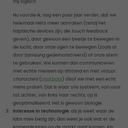
mij logisch.
Nu voorzie ik, nog een paar jaar verder, dat we
helemaal niets meer aanraken (tenzij het
haptische devices zijn, die
touch feedback
geven), door gewoon een beetje te bewegen in
de lucht, door onze ogen te bewegen (zoals al
door Samsung gedemonstreerd) of onze stem
te gebruiken. We kunnen dan communiceren
met echte mensen op afstand en met
virtual
characters
(
chatbots
) alsof we met een echt
mens praten. Dat is waar ons systeem, van voor
tot achter, van links naar rechts, op is
geoptimaliseerd. Het is gewoon biologie.
Interesse in technologie
: als je weet waar de
labs mee bezig zijn, dan weet je ook wat er de
komende jaren op de markt gaat komen. Als