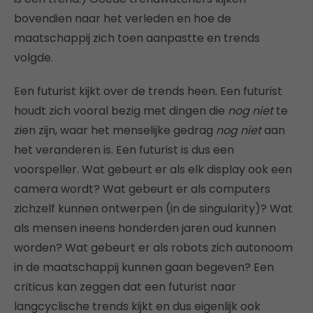
bovendien naar het verleden en hoe de
maatschappij zich toen aanpastte en trends
volgde.
Een futurist kijkt over de trends heen. Een futurist
houdt zich vooral bezig met dingen die
nog niet
te
zien zijn, waar het menselijke gedrag
nog niet
aan
het veranderen is. Een futurist is dus een
voorspeller. Wat gebeurt er als elk display ook een
camera wordt? Wat gebeurt er als computers
zichzelf kunnen ontwerpen (in de singularity)? Wat
als mensen ineens honderden jaren oud kunnen
worden? Wat gebeurt er als robots zich autonoom
in de maatschappij kunnen gaan begeven? Een
criticus kan zeggen dat een futurist naar
langcyclische trends kijkt en dus eigenlijk ook