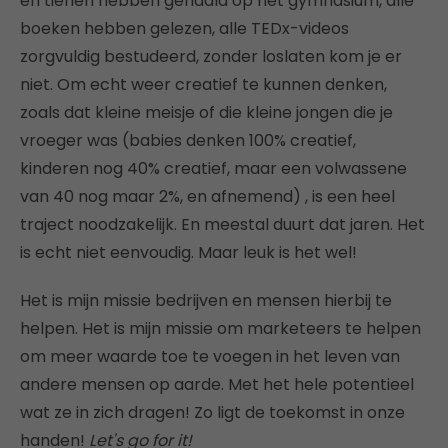
en tienen hebben gehaald op het gymnasium, alle
boeken hebben gelezen, alle TEDx-videos
zorgvuldig bestudeerd, zonder loslaten kom je er
niet. Om echt weer creatief te kunnen denken,
zoals dat kleine meisje of die kleine jongen die je
vroeger was (babies denken 100% creatief,
kinderen nog 40% creatief, maar een volwassene
van 40 nog maar 2%, en afnemend) , is een heel
traject noodzakelijk. En meestal duurt dat jaren. Het
is echt niet eenvoudig. Maar leuk is het wel!
Het is mijn missie bedrijven en mensen hierbij te
helpen. Het is mijn missie om marketeers te helpen
om meer waarde toe te voegen in het leven van
andere mensen op aarde. Met het hele potentieel
wat ze in zich dragen! Zo ligt de toekomst in onze
handen!
Let's go for it!