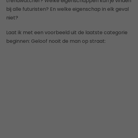
trendwatcher? Welke eigenschappen kan je vinden
bij alle futuristen? En welke eigenschap in elk geval
niet?
Laat ik met een voorbeeld uit de laatste categorie
beginnen: Geloof nooit de man op straat: