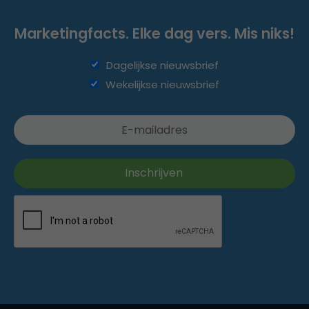
Marketingfacts. Elke dag vers. Mis niks!
Dagelijkse nieuwsbrief
Wekelijkse nieuwsbrief