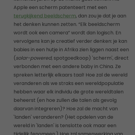
Apple een scherm patenteert met een
terugkijkend beeldscherm
, dan zou je dat je aan
het denken kunnen zetten. “Elk beeldscherm
wordt ook een camera” wordt dan logisch. En
vervolgens kan je creatief verder denken: je kan
babies in een hutje in Afrika zien liggen naast een
(
solar-powered
, spotgoedkoop) 'scherm', direct
verbonden met een andere baby in China. Ze
spreken letterlijk elkaars taal! Hoe zal de wereld
veranderen als we straks een wereldpopulatie
hebben waar elk individu de grote wereldtalen
beheerst (en hoe zullen die talen als gevolg
daarvan integreren)? Hoe zal de macht van
'landen' veranderen? (Het opdelen van de
wereld in 'landen' is tenslotte ook maar een
tijdelijk fenomeen.) Hoe zal samenwerking van