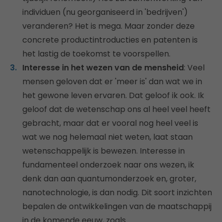
individuen (nu georganiseerd in 'bedrijven')
veranderen? Het is mega. Maar zonder deze
concrete productintroducties en patenten is
het lastig de toekomst te voorspellen.
Interesse in het wezen van de mensheid
: Veel
mensen geloven dat er 'meer is' dan wat we in
het gewone leven ervaren. Dat geloof ik ook. Ik
geloof dat de wetenschap ons al heel veel heeft
gebracht, maar dat er vooral nog heel veel is
wat we nog helemaal niet weten, laat staan
wetenschappelijk is bewezen. Interesse in
fundamenteel onderzoek naar ons wezen, ik
denk dan aan quantumonderzoek en, groter,
nanotechnologie, is dan nodig. Dit soort inzichten
bepalen de ontwikkelingen van de maatschappij
in de komende eeuw, zoals