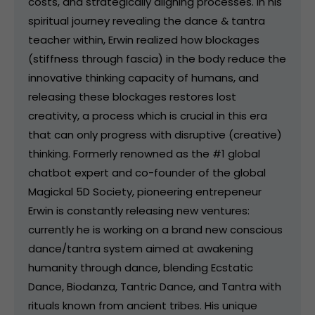
costs, and strategically aligning processes. In his
spiritual journey revealing the dance & tantra
teacher within, Erwin realized how blockages
(stiffness through fascia) in the body reduce the
innovative thinking capacity of humans, and
releasing these blockages restores lost
creativity, a process which is crucial in this era
that can only progress with disruptive (creative)
thinking. Formerly renowned as the #1 global
chatbot expert and co-founder of the global
Magickal 5D Society, pioneering entrepeneur
Erwin is constantly releasing new ventures:
currently he is working on a brand new conscious
dance/tantra system aimed at awakening
humanity through dance, blending Ecstatic
Dance, Biodanza, Tantric Dance, and Tantra with
rituals known from ancient tribes. His unique