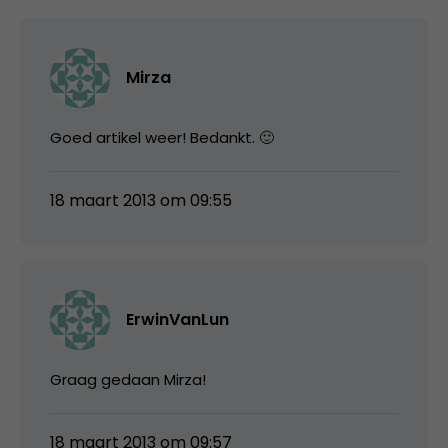
Mirza
Goed artikel weer! Bedankt. 🙂
18 maart 2013 om 09:55
ErwinVanLun
Graag gedaan Mirza!
18 maart 2013 om 09:57