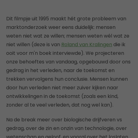
Dit filmpje uit 1995 maakt hét grote probleem van
marktonderzoek weer eens duidelijk: mensen
weten niet wat ze willen; mensen weten wél wat ze
niet willen (deze is van
Roland van Kralingen
die ik
ooit voor m'n boek interviewde). We projecteren
onze behoeftes van vandaag, opgebouwd door ons
gedrag in het verleden, naar de toekomst en
trekken vervolgens hun conclusie. Mensen kunnen
door hun verleden niet meer zuiver kijken naar
ontwikkelingen in de toekomst (zoals een kind,
zonder al te veel verleden, dat nog wel kan).
Na de break meer over biologische drijfveren vs
gedrag, over de zin en onzin van technologie, over
wetenschap en geloof, en vooral over het loslaten