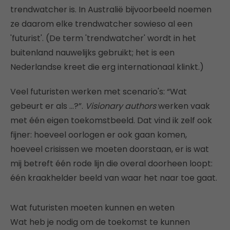
trendwatcher is. In Australië bijvoorbeeld noemen
ze daarom elke trendwatcher sowieso al een
'futurist'. (De term 'trendwatcher' wordt in het
buitenland nauwelijks gebruikt; het is een
Nederlandse kreet die erg internationaal klinkt.)
Veel futuristen werken met scenario's: “Wat
gebeurt er als …?”.
Visionary authors
werken vaak
met één eigen toekomstbeeld. Dat vind ik zelf ook
fijner: hoeveel oorlogen er ook gaan komen,
hoeveel crisissen we moeten doorstaan, er is wat
mij betreft één rode lijn die overal doorheen loopt:
één kraakhelder beeld van waar het naar toe gaat.
Wat futuristen moeten kunnen en weten
Wat heb je nodig om de toekomst te kunnen