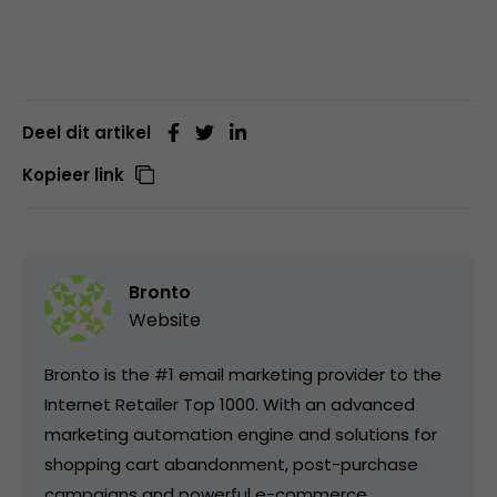
Deel dit artikel
Kopieer link
Bronto
Website
Bronto is the #1 email marketing provider to the
Internet Retailer Top 1000. With an advanced
marketing automation engine and solutions for
shopping cart abandonment, post-purchase
campaigns and powerful e-commerce