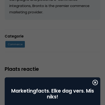
integrations, Bronto is the premier commerce
marketing provider.
Categorie
Commerce
Plaats reactie
Je moet
ingelogd zijn op
om een reactie te
plaatsen.
Marketingfacts. Elke dag vers. Mis
niks!