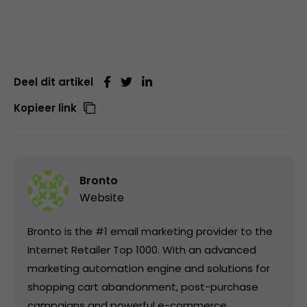
Deel dit artikel
Kopieer link
Bronto
Website
Bronto is the #1 email marketing provider to the
Internet Retailer Top 1000. With an advanced
marketing automation engine and solutions for
shopping cart abandonment, post-purchase
campaigns and powerful e-commerce