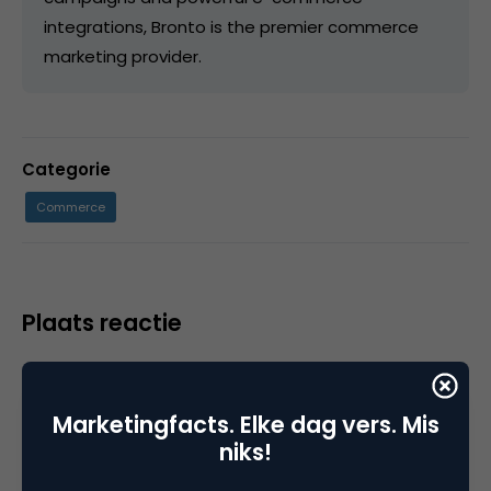
integrations, Bronto is the premier commerce
marketing provider.
Categorie
Commerce
Plaats reactie
Je moet
ingelogd zijn op
om een reactie te
plaatsen.
Marketingfacts. Elke dag vers. Mis
niks!