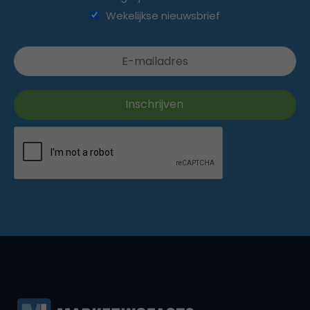
Wekelijkse nieuwsbrief