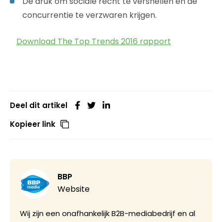
De druk om sociale recht te versnellen en de
concurrentie te verzwaren krijgen.
Download The Top Trends 2016 rapport
Deel dit artikel
Kopieer link
BBP
Website
Wij zijn een onafhankelijk B2B-mediabedrijf en al