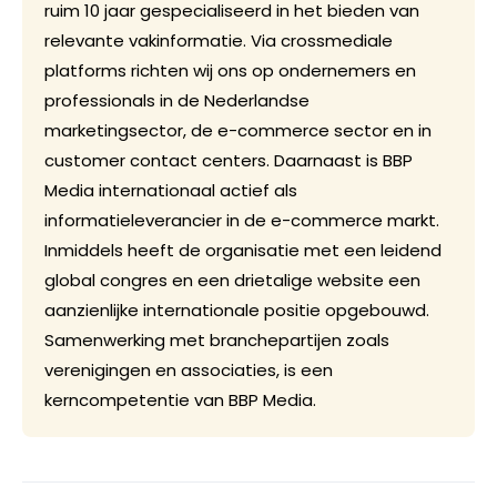
ruim 10 jaar gespecialiseerd in het bieden van
relevante vakinformatie. Via crossmediale
platforms richten wij ons op ondernemers en
professionals in de Nederlandse
marketingsector, de e-commerce sector en in
customer contact centers. Daarnaast is BBP
Media internationaal actief als
informatieleverancier in de e-commerce markt.
Inmiddels heeft de organisatie met een leidend
global congres en een drietalige website een
aanzienlijke internationale positie opgebouwd.
Samenwerking met branchepartijen zoals
verenigingen en associaties, is een
kerncompetentie van BBP Media.