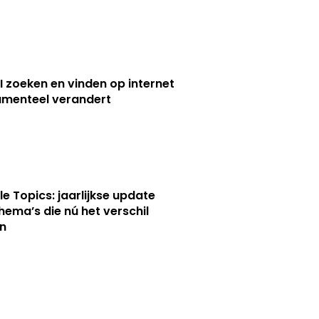
I zoeken en vinden op internet
menteel verandert
le Topics: jaarlijkse update
hema’s die nú het verschil
n