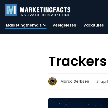
Marketingthema’s
Veelgelezen
Vacatures
Trackers
21 apri
Marco Derksen