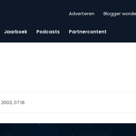
Adverteren
Blogger word
Jaarboek
Podcasts
Partnercontent
l 2003, 07:18