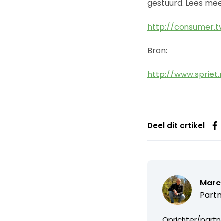
gestuurd. Lees mee
http://consumer.
Bron:
http://www.spriet.
Deel dit artikel
Marc
Partn
Oprichter/partn