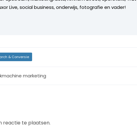
xor Live, social business, onderwijs, fotografie en vader!
arch & Conversie
kmachine marketing
 reactie te plaatsen.