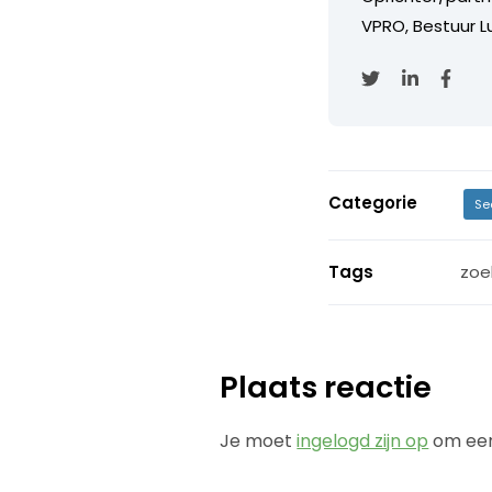
VPRO, Bestuur Lu
Categorie
Se
Tags
zoe
Plaats reactie
Je moet
ingelogd zijn op
om een