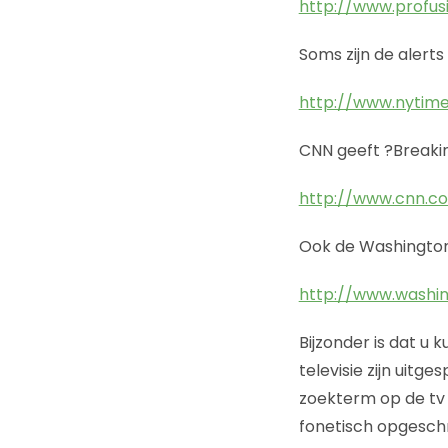
http://www.profus
Soms zijn de alert
http://www.nytim
CNN geeft ?Breaki
http://www.cnn.c
Ook de Washington 
http://www.washi
Bijzonder is dat u
televisie zijn uit
zoekterm op de tv 
fonetisch opgesch