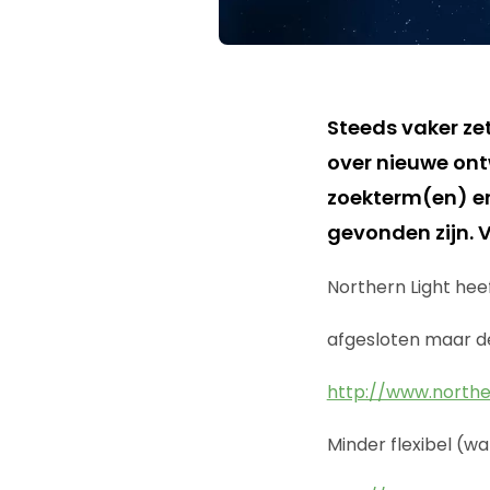
Steeds vaker ze
over nieuwe ont
zoekterm(en) en
gevonden zijn. V
Northern Light hee
afgesloten maar de
http://www.northe
Minder flexibel (w