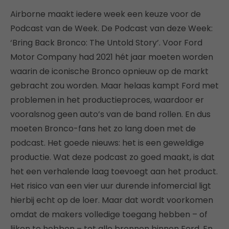
Airborne maakt iedere week een keuze voor de
Podcast van de Week. De Podcast van deze Week:
‘Bring Back Bronco: The Untold Story’. Voor Ford
Motor Company had 2021 hét jaar moeten worden
waarin de iconische Bronco opnieuw op de markt
gebracht zou worden. Maar helaas kampt Ford met
problemen in het productieproces, waardoor er
vooralsnog geen auto’s van de band rollen. En dus
moeten Bronco-fans het zo lang doen met de
podcast. Het goede nieuws: het is een geweldige
productie. Wat deze podcast zo goed maakt, is dat
het een verhalende laag toevoegt aan het product.
Het risico van een vier uur durende infomercial ligt
hierbij echt op de loer. Maar dat wordt voorkomen
omdat de makers volledige toegang hebben – of
lijken te hebben – tot alle bronnen binnen Ford. En