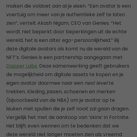
maken die voldoet aan al je eisen. “Een avatar is een
voertuig om meer van je authentieke zelf te laten
zien”, vertelt Akash Nigam, CEO van Genies. “Het
wordt niet beperkt door beperkingen uit de echte
wereld, het is een alter ego-persoonlijkheid.” Bij
deze digitale avatars als komt nu de wereld van de
NFT’s. Genies is een partnership aangegaan met
Dapper Labs
. Deze samenwerking geeft gebruikers
de mogelijkheid om digitale assets te kopen en je
eigen avatar daarmee naar een
next level
te
trekken. Kleding, jassen, schoenen en merken
(bijvoorbeeld van de NBA) om je avatar op te
leuken met spullen die je zelf nooit zal gaan dragen.
Vergelijk het met de aankoop van ‘skins’ in Fortnite.
Het blijft even wennen om te bedenken dat we
deze wereld niet langer moeten zien als vreemd