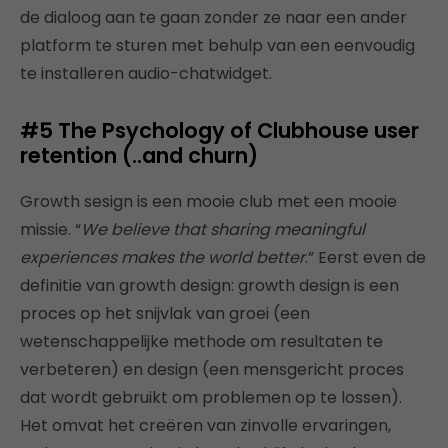
de dialoog aan te gaan zonder ze naar een ander
platform te sturen met behulp van een eenvoudig
te installeren audio-chatwidget.
#5 The Psychology of Clubhouse user
retention (..and churn)
Growth sesign is een mooie club met een mooie
missie. “
We believe that sharing meaningful
experiences makes the world better
.” Eerst even de
definitie van growth design: growth design is een
proces op het snijvlak van groei (een
wetenschappelijke methode om resultaten te
verbeteren) en design (een mensgericht proces
dat wordt gebruikt om problemen op te lossen).
Het omvat het creëren van zinvolle ervaringen,