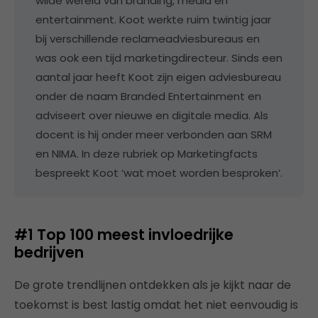
wilde wereld van branding, media en
entertainment. Koot werkte ruim twintig jaar
bij verschillende reclameadviesbureaus en
was ook een tijd marketingdirecteur. Sinds een
aantal jaar heeft Koot zijn eigen adviesbureau
onder de naam Branded Entertainment en
adviseert over nieuwe en digitale media. Als
docent is hij onder meer verbonden aan SRM
en NIMA. In deze rubriek op Marketingfacts
bespreekt Koot ‘wat moet worden besproken’.
#1 Top 100 meest invloedrijke
bedrijven
De grote trendlijnen ontdekken als je kijkt naar de
toekomst is best lastig omdat het niet eenvoudig is