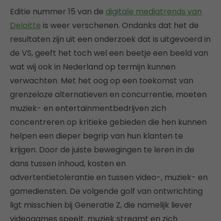
Editie nummer 15 van de
digitale mediatrends van
Deloitte
is weer verschenen. Ondanks dat het de
resultaten zijn uit een onderzoek dat is uitgevoerd in
de VS, geeft het toch wel een beetje een beeld van
wat wij ook in Nederland op termijn kunnen
verwachten. Met het oog op een toekomst van
grenzeloze alternatieven en concurrentie, moeten
muziek- en entertainmentbedrijven zich
concentreren op kritieke gebieden die hen kunnen
helpen een dieper begrip van hun klanten te
krijgen. Door de juiste bewegingen te leren in de
dans tussen inhoud, kosten en
advertentietolerantie en tussen video-, muziek- en
gamediensten. De volgende golf van ontwrichting
ligt misschien bij Generatie Z, die namelijk liever
videogames speelt, muziek streamt en zich