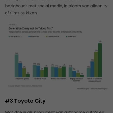
bezighoudt met social media, in plaats van alleen tv
of films te kijken.
#3 Toyota City
Wat doe je als producent van autonome auto’s en