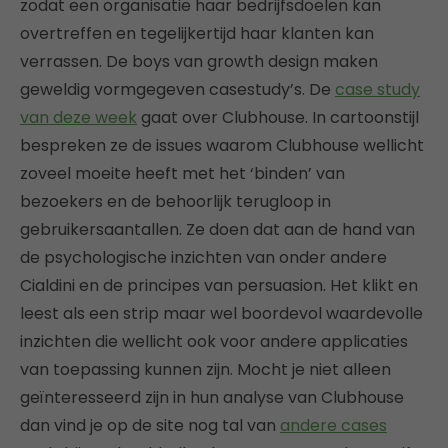
zodat een organisatie haar bedrijfsdoelen kan
overtreffen en tegelijkertijd haar klanten kan
verrassen. De boys van growth design maken
geweldig vormgegeven casestudy’s. De
case study
van deze week
gaat over Clubhouse. In cartoonstijl
bespreken ze de issues waarom Clubhouse wellicht
zoveel moeite heeft met het ‘binden’ van
bezoekers en de behoorlijk terugloop in
gebruikersaantallen. Ze doen dat aan de hand van
de psychologische inzichten van onder andere
Cialdini en de principes van persuasion. Het klikt en
leest als een strip maar wel boordevol waardevolle
inzichten die wellicht ook voor andere applicaties
van toepassing kunnen zijn. Mocht je niet alleen
geïnteresseerd zijn in hun analyse van Clubhouse
dan vind je op de site nog tal van
andere cases