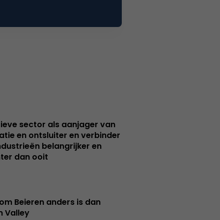
ieve sector als aanjager van
atie en ontsluiter en verbinder
ndustrieën belangrijker en
ter dan ooit
m Beieren anders is dan
n Valley