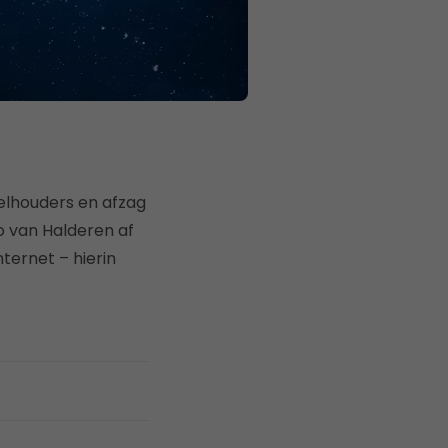
elhouders en afzag
o van Halderen af
ternet – hierin