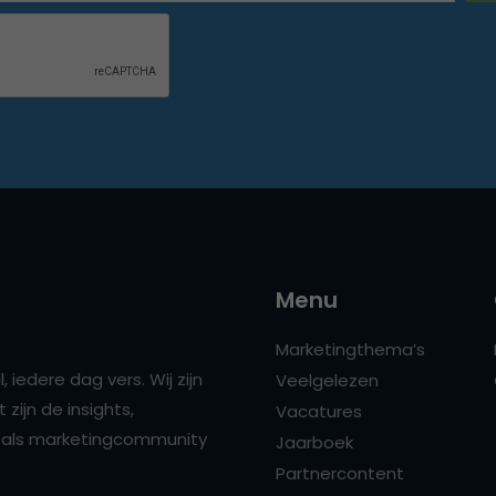
Menu
Marketingthema’s
 iedere dag vers. Wij zijn
Veelgelezen
zijn de insights,
Vacatures
ns als marketingcommunity
Jaarboek
Partnercontent