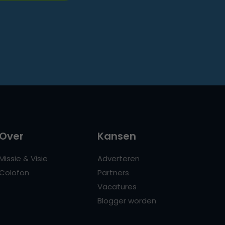
Over
Kansen
Missie & Visie
Adverteren
Colofon
Partners
Vacatures
Blogger worden