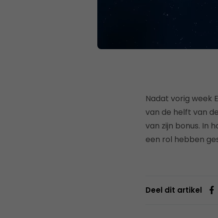
Nadat vorig week 
van de helft van 
van zijn bonus. In 
een rol hebben ge
Deel dit artikel