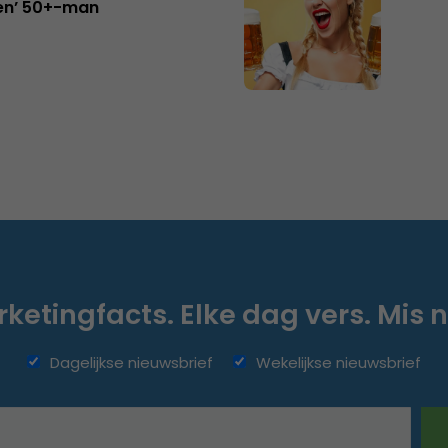
en’ 50+-man
ketingfacts. Elke dag vers. Mis n
Dagelijkse nieuwsbrief
Wekelijkse nieuwsbrief