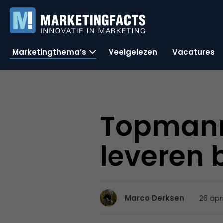
Marketingthema’s
Veelgelezen
Vacatures
Topmann
leveren 
26 apr
Marco Derksen