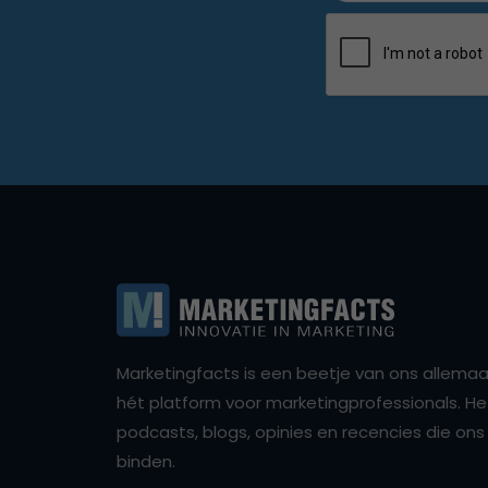
Marketingfacts is een beetje van ons allemaal,
hét platform voor marketingprofessionals. Het 
podcasts, blogs, opinies en recencies die o
binden.