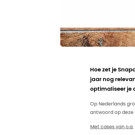
Hoe zet je Snapc
jaar nog releva
optimaliseer je
Op Nederlands groot
antwoord op deze 
Met cases van o.a.