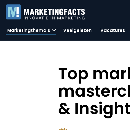
Marketingthema’s
Veelgelezen
Vacatures
Top mar
mastercl
& Insigh