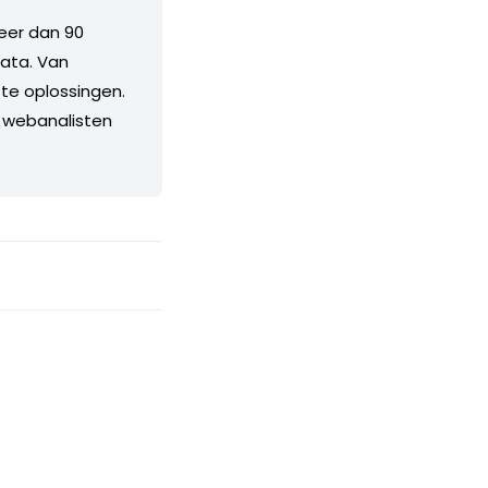
meer dan 90
ata. Van
te oplossingen.
 & webanalisten