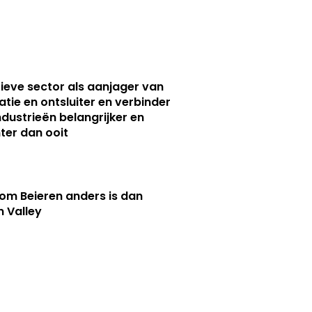
ieve sector als aanjager van
atie en ontsluiter en verbinder
ndustrieën belangrijker en
ter dan ooit
m Beieren anders is dan
n Valley