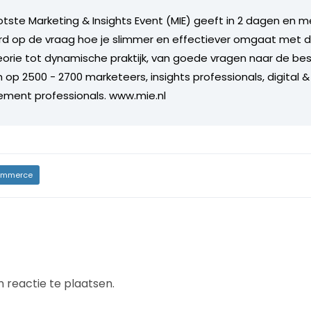
tste Marketing & Insights Event (MIE) geeft in 2 dagen en 
rd op de vraag hoe je slimmer en effectiever omgaat met d
orie tot dynamische praktijk, van goede vragen naar de bes
ch op 2500 - 2700 marketeers, insights professionals, digital
ent professionals. www.mie.nl
mmerce
 reactie te plaatsen.