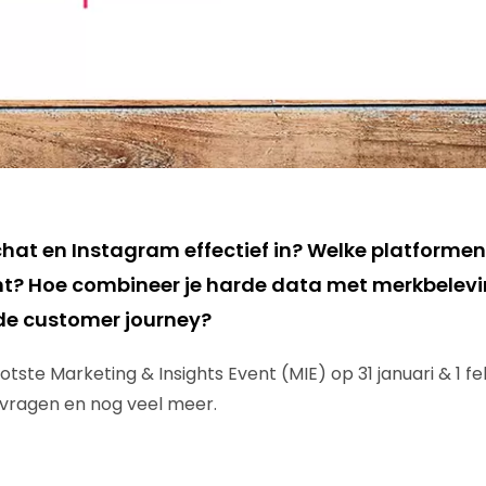
hat en Instagram effectief in? Welke platformen z
nt? Hoe combineer je harde data met merkbelev
 de customer journey?
ste Marketing & Insights Event (MIE) op 31 januari & 1 febr
vragen en nog veel meer.