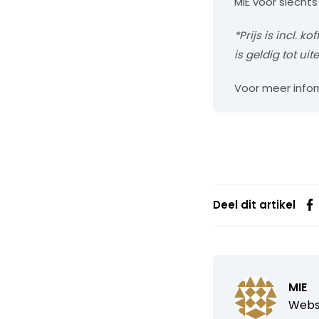
MIE voor slechts
*Prijs is incl. 
is geldig tot uite
Voor meer infor
Deel dit artikel
MIE
Webs