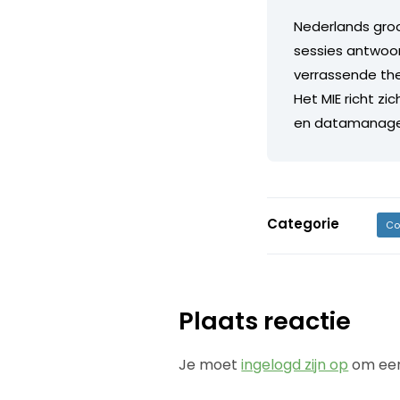
Nederlands groo
sessies antwoo
verrassende the
Het MIE richt zi
en datamanagem
Categorie
Co
Plaats reactie
Je moet
ingelogd zijn op
om een