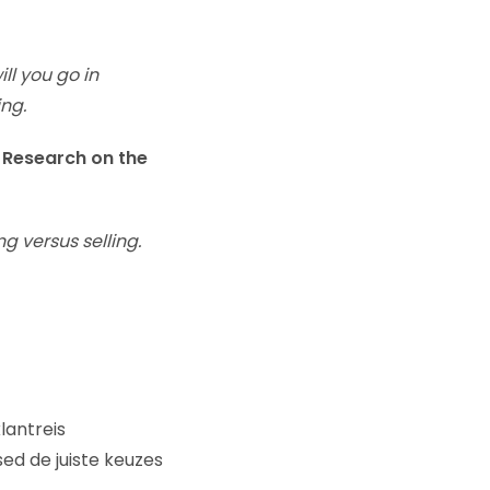
ll you go in
ng.
. Research on the
ng versus selling.
lantreis
sed de juiste keuzes