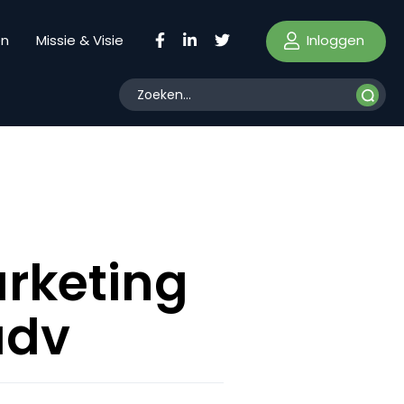
Inloggen
en
Missie & Visie
rketing
adv