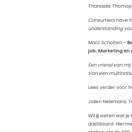
Thanassis Thomop
Consumers have hig
understanding your
Marc Scholten –
Be
job. Marketing en 
Een vriend van mij 
Van een multinatio
Lees verder voor h
Jolien Nelemans,
Wil jij weten wat j
dashboard. Hiermee 