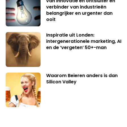
van innovatie en ontsluiter en
verbinder van industrieën
belangrijker en urgenter dan
ooit
Inspiratie uit Londen:
intergenerationele marketing, AI
en de ‘vergeten’ 50+-man
Waarom Beieren anders is dan
Silicon Valley