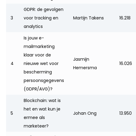
GDPR: de gevolgen
3
voor tracking en
Martijn Takens
16.218
analytics
Is jouw e-
mailmarketing
klaar voor de
Jasmijn
4
nieuwe wet voor
16.026
Hemersma
bescherming
persoonsgegevens
(GDPR/AVG)?
Blockchain: wat is
het en wat kun je
5
Johan Ong
13.950
ermee als
marketeer?