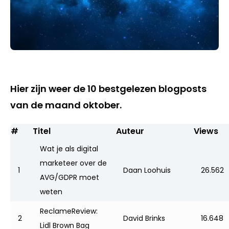
Hier zijn weer de 10 bestgelezen blogposts
van de maand oktober.
#
Titel
Auteur
Views
Wat je als digital
marketeer over de
1
Daan Loohuis
26.562
AVG/GDPR moet
weten
ReclameReview:
2
David Brinks
16.648
Lidl Brown Bag