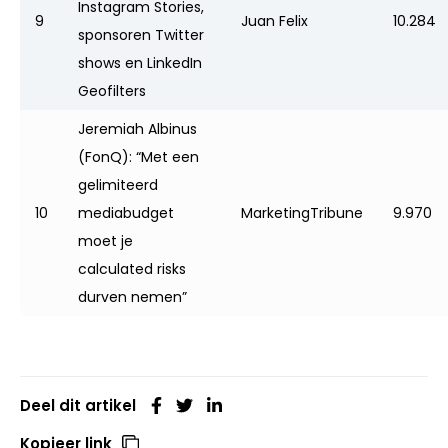
Instagram Stories,
9
Juan Felix
10.284
sponsoren Twitter
shows en LinkedIn
Geofilters
Jeremiah Albinus
(FonQ): “Met een
gelimiteerd
10
mediabudget
MarketingTribune
9.970
moet je
calculated risks
durven nemen”
Deel dit artikel
Kopieer link