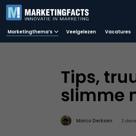
Marketingthema’s
Veelgelezen
Vacatures
Tips, tru
slimme 
2 dec
Marco Derksen