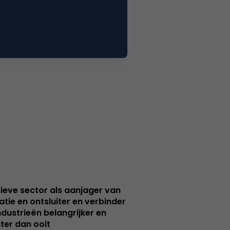
ieve sector als aanjager van
atie en ontsluiter en verbinder
ndustrieën belangrijker en
ter dan ooit