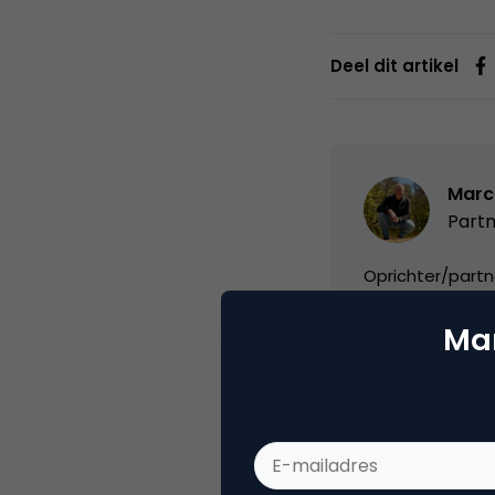
Deel dit artikel
Marc
Partn
Oprichter/partn
VPRO, Bestuur Lu
Mar
Categorie
Co