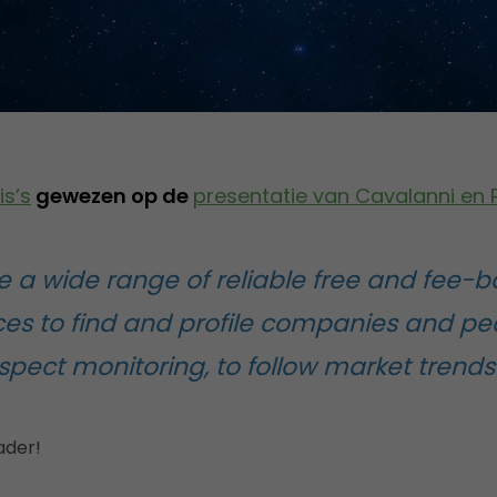
is’s
gewezen op de
presentatie van Cavalanni en P
e a wide range of reliable free and fee-b
ces to find and profile companies and peo
spect monitoring, to follow market trends
ader!