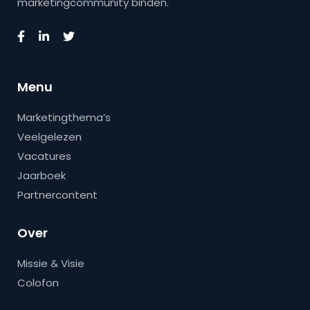
marketingcommunity binden.
Menu
Marketingthema’s
Veelgelezen
Vacatures
Jaarboek
Partnercontent
Over
Missie & Visie
Colofon