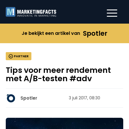
Spotler
Je bekijkt een artikel van
PARTNER
Tips voor meer rendement
met A/B-testen #adv
Spotler
3 juli 2017, 08:30