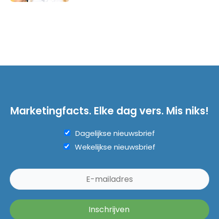
Marketingfacts. Elke dag vers. Mis niks!
Dagelijkse nieuwsbrief
Wekelijkse nieuwsbrief