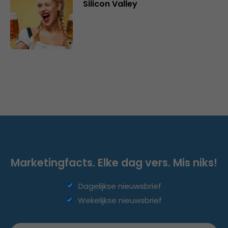
Silicon Valley
Marketingfacts. Elke dag vers. Mis niks!
Dagelijkse nieuwsbrief
Wekelijkse nieuwsbrief