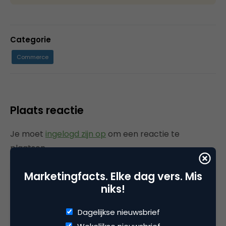
Categorie
Commerce
Plaats reactie
Je moet
ingelogd zijn op
om een reactie te
plaatsen.
Marketingfacts. Elke dag vers. Mis
niks!
Gerelateerde artikelen
Dagelijkse nieuwsbrief