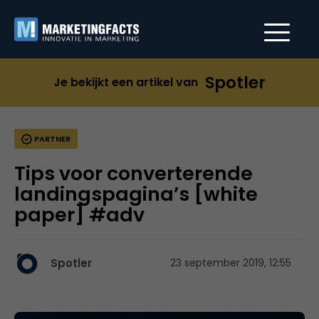
Spotler
Je bekijkt een artikel van
PARTNER
Tips voor converterende
landingspagina’s [white
paper] #adv
Spotler
23 september 2019, 12:55