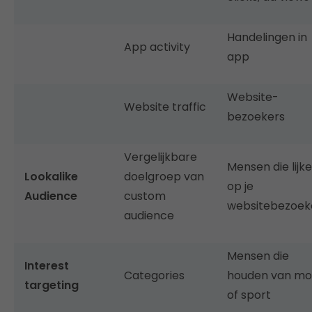
Handelingen in
App activity
app
Website-
Website traffic
bezoekers
Vergelijkbare
Mensen die lijk
Lookalike
doelgroep van
op je
Audience
custom
websitebezoek
audience
Mensen die
Interest
Categories
houden van m
targeting
of sport