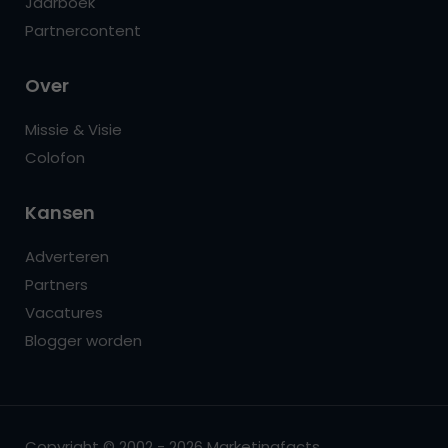
Jaarboek
Partnercontent
Over
Missie & Visie
Colofon
Kansen
Adverteren
Partners
Vacatures
Blogger worden
Copyright © 2002 - 2026 Marketingfacts