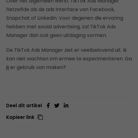
Over het algemeen werkt TikTok Ads Manager
hetzelfde als de ads interface van Facebook,
Snapchat of LinkedIn. Voor degenen die ervaring
hebben met social advertising, zal TikTok Ads
Manager dan ook geen uitdaging vormen.
De TikTok Ads Manager ziet er veelbelovend uit. Ik
kan niet wachten om ermee te experimenteren. Ga
jij er gebruik van maken?
Deel dit artikel
Kopieer link