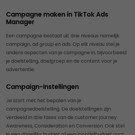
Campagne maken in TikTok Ads
Manager
Een campagne bestaat uit drie niveaus namelijk
campaign, ad group en ads. Op elk niveau stel je
andere aspecten van je campagne in, bijvoorbeeld
je doelstelling, doelgroep en de content voor je
advertentie.
Campaign-instellingen
Je start met het bepalen van je
campagnedoelstelling. De doelstellingen zijn
verdeeld in drie fases van de customer journey:
Awareness, Consideration en Conversion. Ook stel
je een dagelijks budget of een looptijdbudget voor