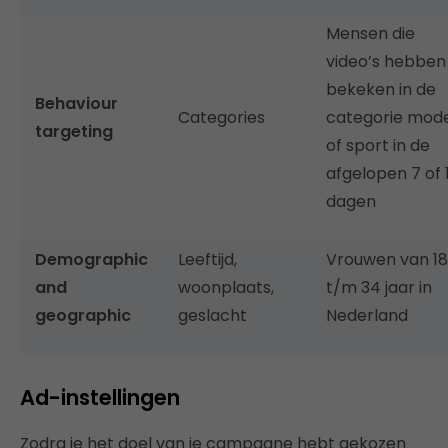
Mensen die
video’s hebben
bekeken in de
Behaviour
Categories
categorie mod
targeting
of sport in de
afgelopen 7 of 
dagen
Demographic
Leeftijd,
Vrouwen van 18
and
woonplaats,
t/m 34 jaar in
geographic
geslacht
Nederland
Ad-instellingen
Zodra je het doel van je campagne hebt gekozen