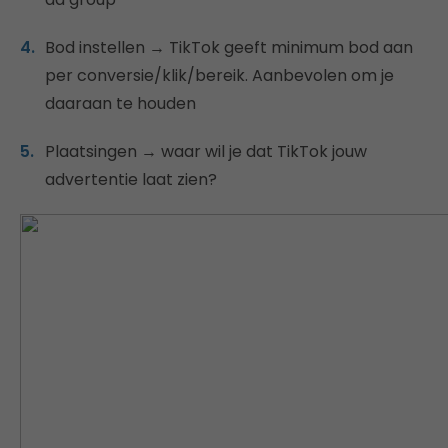
Bod instellen → TikTok geeft minimum bod aan
per conversie/klik/bereik. Aanbevolen om je
daaraan te houden
Plaatsingen → waar wil je dat TikTok jouw
advertentie laat zien?