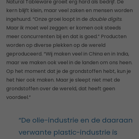
Natural Tableware groeit erg hard als bedrijf. De
kern blijft klein, maar veel zaken en mensen worden
ingehuurd. “Onze groei loopt in de
double digits
.
Maar ik moet wel zeggen: er komen ook steeds
meer concurrenten bij en dat is goed.” Producten
worden op diverse plekken op de wereld
geproduceerd. “Wij maken veel in China en in India,
maar we maken ook veel in de landen om ons heen.
Op het moment dat je de grondstoffen hebt, kun je
het hier ook maken. Maar je sleept niet met de
grondstoffen over de wereld, dat heeft geen
voordeel.”
“De olie-industrie en de daaraan
verwante plastic-industrie is