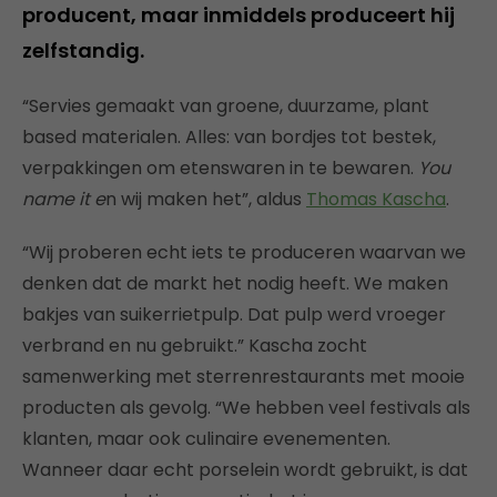
producent, maar inmiddels produceert hij
zelfstandig.
“Servies gemaakt van groene, duurzame, plant
based materialen. Alles: van bordjes tot bestek,
verpakkingen om etenswaren in te bewaren.
You
name it e
n wij maken het”, aldus
Thomas Kascha
.
“Wij proberen echt iets te produceren waarvan we
denken dat de markt het nodig heeft. We maken
bakjes van suikerrietpulp. Dat pulp werd vroeger
verbrand en nu gebruikt.” Kascha zocht
samenwerking met sterrenrestaurants met mooie
producten als gevolg. “We hebben veel festivals als
klanten, maar ook culinaire evenementen.
Wanneer daar echt porselein wordt gebruikt, is dat