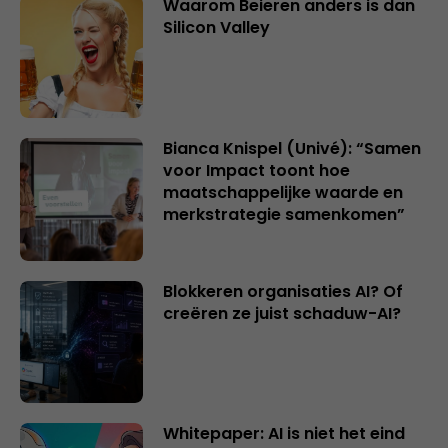
Waarom Beieren anders is dan
Silicon Valley
Bianca Knispel (Univé): “Samen
voor Impact toont hoe
maatschappelijke waarde en
merkstrategie samenkomen”
Blokkeren organisaties AI? Of
creëren ze juist schaduw-AI?
Whitepaper: AI is niet het eind