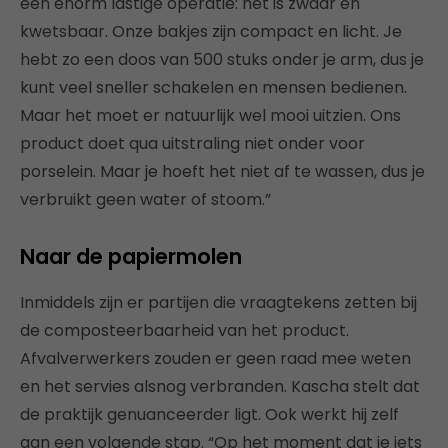
een enorm lastige operatie: het is zwaar en
kwetsbaar. Onze bakjes zijn compact en licht. Je
hebt zo een doos van 500 stuks onder je arm, dus je
kunt veel sneller schakelen en mensen bedienen.
Maar het moet er natuurlijk wel mooi uitzien. Ons
product doet qua uitstraling niet onder voor
porselein. Maar je hoeft het niet af te wassen, dus je
verbruikt geen water of stoom.”
Naar de papiermolen
Inmiddels zijn er partijen die vraagtekens zetten bij
de composteerbaarheid van het product.
Afvalverwerkers zouden er geen raad mee weten
en het servies alsnog verbranden. Kascha stelt dat
de praktijk genuanceerder ligt. Ook werkt hij zelf
aan een volgende stap. “Op het moment dat je iets