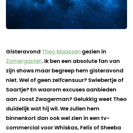
Gisteravond
Theo Maassen
gezien in
Zomergasten
. Ik ben een absolute fan van
zijn shows maar begreep hem gisteravond
niet. Wel of geen zelfcensuur? Swiebertje of
Saartje? En waarom excuses aanbieden
aan Joost Zwagerman? Gelukkig weet Theo
duidelijk wat hij wil. We zullen hem
binnenkort dan ook wel zien in een tv-
commercial voor Whiskas, Felix of Sheeba