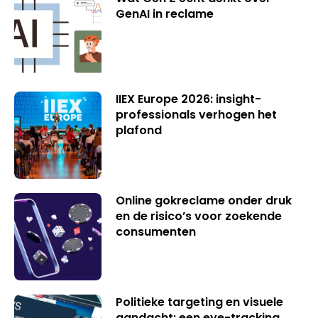
GenAI in reclame
IIEX Europe 2026: insight-
professionals verhogen het
plafond
Online gokreclame onder druk
en de risico’s voor zoekende
consumenten
Politieke targeting en visuele
aandacht: een eye-tracking