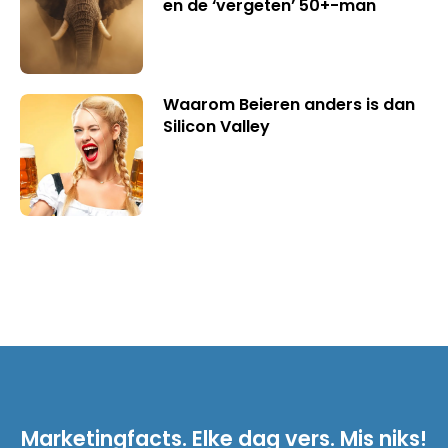
en de ‘vergeten’ 50+-man
Waarom Beieren anders is dan
Silicon Valley
Marketingfacts. Elke dag vers. Mis niks!