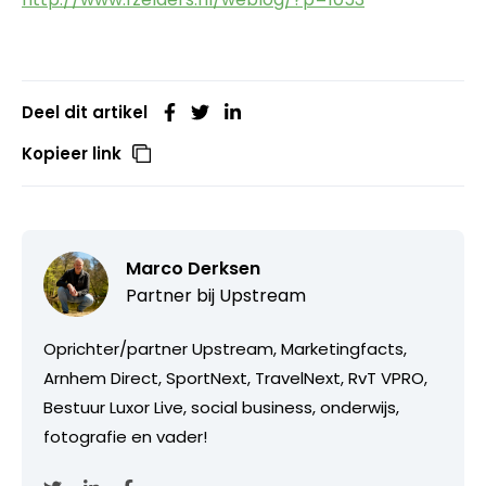
Deel dit artikel
Kopieer link
Marco Derksen
Partner bij
Upstream
Oprichter/partner Upstream, Marketingfacts,
Arnhem Direct, SportNext, TravelNext, RvT VPRO,
Bestuur Luxor Live, social business, onderwijs,
fotografie en vader!