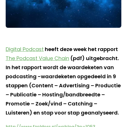
Digital Podcast
heeft deze week het rapport
The Podcast Value Chain
(pdf) uitgebracht.
In het rapport wordt de waardeketen van
podcasting -waardeketen opgedeeld in 9
stappen (Content – Advertising – Productie
– Publicatie – Hosting/bandbreedte –
Promotie – Zoek/vind – Catching –
Luisteren) en stap voor stap geanalyseerd.
http://www.fzelders.nl/weblog/?p=1053