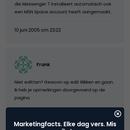
die Messenger 7 installeert automatisch ook
een MSN Space account heeft aangemaakt.
10 juni 2005 om 23:22
Frank
Niet editten? Gewoon op edit klikken en gaan.
Ik heb je opmerkingen doorgevoerd op de
pagina
11 juni 2005 om 07:23
Marketingfacts. Elke dag vers. Mis