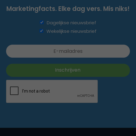
Marketingfacts. Elke dag vers. Mis niks!
Dagelijkse nieuwsbrief
Wekelijkse nieuwsbrief