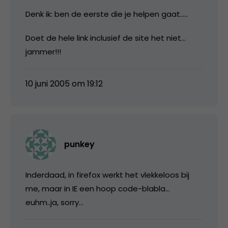
Denk ik: ben de eerste die je helpen gaat…..
Doet de hele link inclusief de site het niet…
jammer!!!
10 juni 2005 om 19:12
punkey
Inderdaad, in firefox werkt het vlekkeloos bij
me, maar in IE een hoop code-blabla…
euhm..ja, sorry…