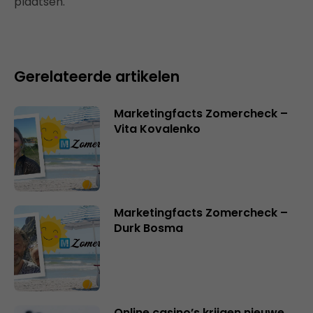
plaatsen.
Gerelateerde artikelen
Marketingfacts Zomercheck –
Vita Kovalenko
Marketingfacts Zomercheck –
Durk Bosma
Online casino’s krijgen nieuwe