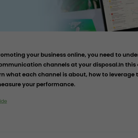
romoting your business online, you need to und
communication channels at your disposal.In thi
arn what each channel is about, how to leverage 
measure your performance.
ide