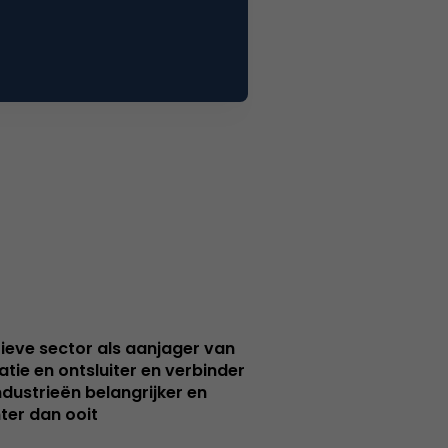
ieve sector als aanjager van
atie en ontsluiter en verbinder
ndustrieën belangrijker en
ter dan ooit