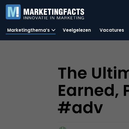
Marketingthema’s
Veelgelezen
Vacatures
The Ulti
Earned, 
#adv