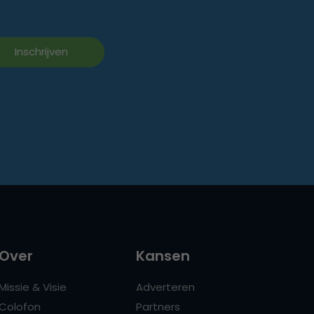
Over
Kansen
Missie & Visie
Adverteren
Colofon
Partners