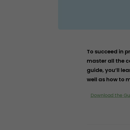
To succeed in p
master all the 
guide, you’ll le
well as how to 
Download the Gu