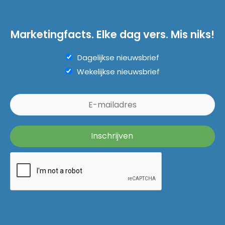
Marketingfacts. Elke dag vers. Mis niks!
Dagelijkse nieuwsbrief
Wekelijkse nieuwsbrief