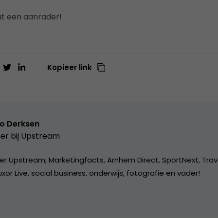
ut een aanrader!
Kopieer link
o Derksen
er bij
Upstream
er Upstream, Marketingfacts, Arnhem Direct, SportNext, Trav
xor Live, social business, onderwijs, fotografie en vader!