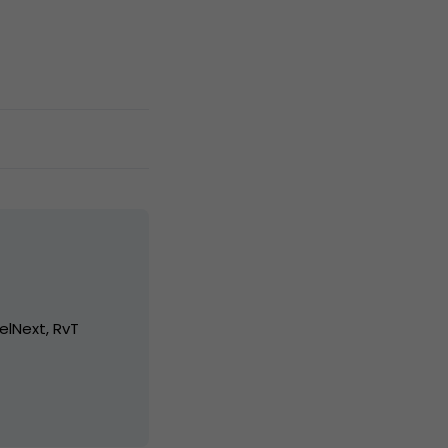
elNext, RvT