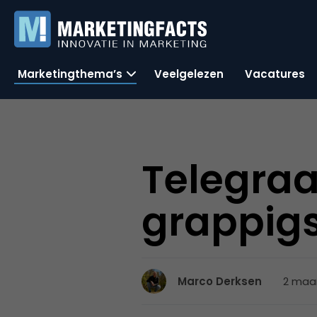
Marketingthema’s
Veelgelezen
Vacatures
Telegraaf
grappig
2 maar
Marco Derksen