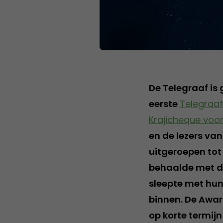
De Telegraaf is
eerste
Telegraa
Krajicheque voor
en de lezers va
uitgeroepen tot
behaalde met d
sleepte met hu
binnen. De Awa
op korte termijn