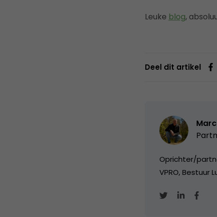
Leuke
blog
, absolu
Deel dit artikel
Marc
Partn
Oprichter/partn
VPRO, Bestuur Lu