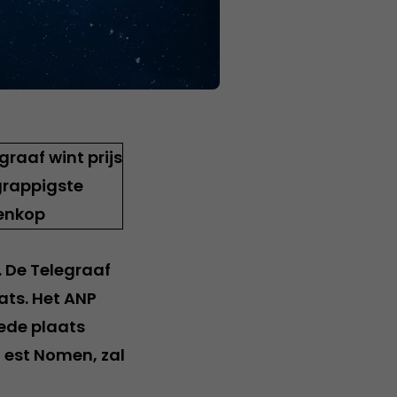
 De Telegraaf
ats. Het ANP
ede plaats
est Nomen, zal