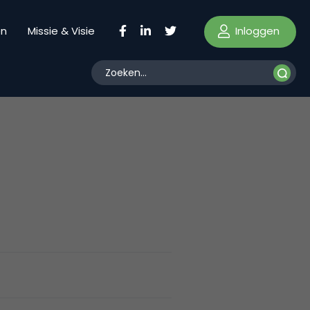
Inloggen
en
Missie & Visie