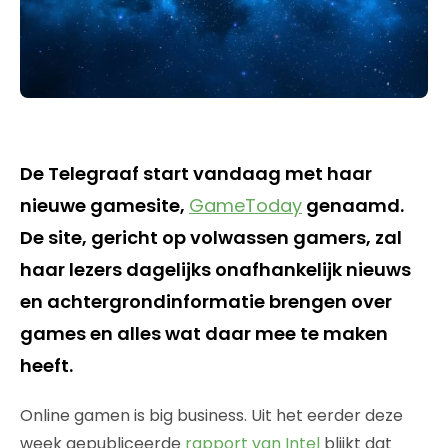
De Telegraaf start vandaag met haar
nieuwe gamesite,
GameToday
genaamd.
De site, gericht op volwassen gamers, zal
haar lezers dagelijks onafhankelijk nieuws
en achtergrondinformatie brengen over
games en alles wat daar mee te maken
heeft.
Online gamen is big business. Uit het eerder deze
week gepubliceerde
rapport van Intel
blijkt dat