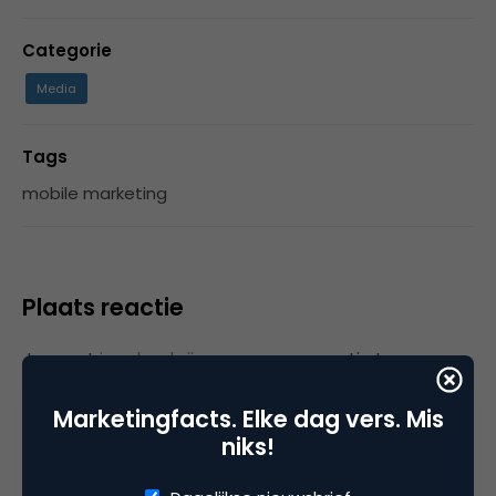
Categorie
Media
Tags
mobile marketing
Plaats reactie
Je moet
ingelogd zijn op
om een reactie te
plaatsen.
Marketingfacts. Elke dag vers. Mis
niks!