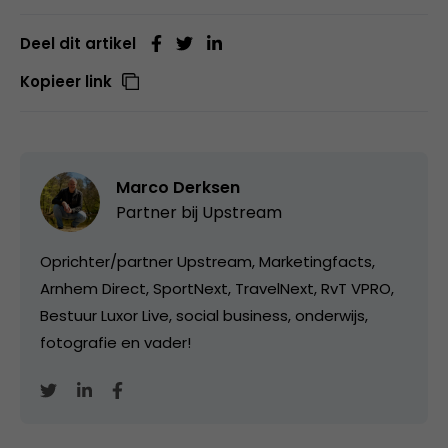
Deel dit artikel
Kopieer link
Marco Derksen
Partner bij
Upstream
Oprichter/partner Upstream, Marketingfacts,
Arnhem Direct, SportNext, TravelNext, RvT VPRO,
Bestuur Luxor Live, social business, onderwijs,
fotografie en vader!