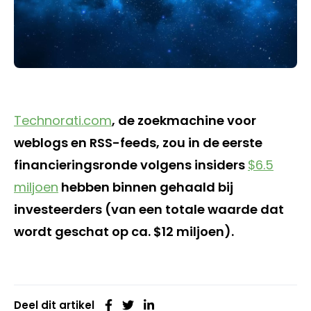
Technorati.com
, de zoekmachine voor
weblogs en RSS-feeds, zou in de eerste
financieringsronde volgens insiders
$6.5
miljoen
hebben binnen gehaald bij
investeerders (van een totale waarde dat
wordt geschat op ca. $12 miljoen).
Deel dit artikel