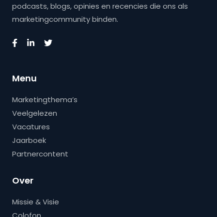
podcasts, blogs, opinies en recencies die ons als
marketingcommunity binden.
Menu
Marketingthema’s
Veelgelezen
Vacatures
Jaarboek
Partnercontent
Over
Missie & Visie
Colofon