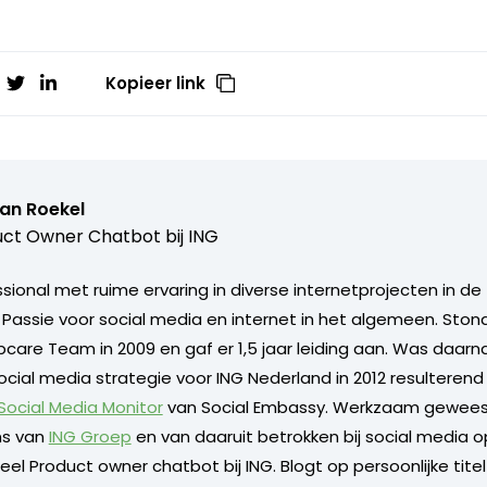
Kopieer link
van Roekel
ct Owner Chatbot bij ING
ional met ruime ervaring in diverse internetprojecten in de 
. Passie voor social media en internet in het algemeen. Sto
care Team in 2009 en gaf er 1,5 jaar leiding aan. Was daarn
ocial media strategie voor ING Nederland in 2012 resulterend
 Social Media Monitor
van Social Embassy. Werkzaam geweest
s van
ING Groep
en van daaruit betrokken bij social media o
l Product owner chatbot bij ING. Blogt op persoonlijke titel 