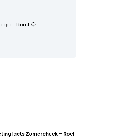
aar goed komt 😉
tingfacts Zomercheck – Roel