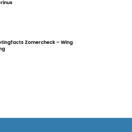
rinus
tingfacts Zomercheck – Wing
ng