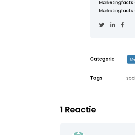
Marketingfacts
Marketingfacts o
Categorie
Me
Tags
soc
1 Reactie