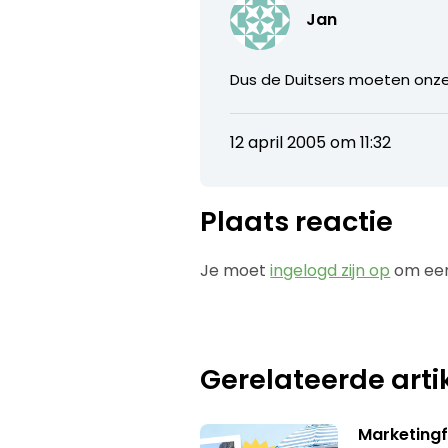
Jan
Dus de Duitsers moeten onze 
12 april 2005 om 11:32
Plaats reactie
Je moet
ingelogd zijn op
om een
Gerelateerde arti
Marketing