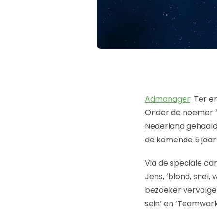
Admanager
: Ter e
Onder de noemer ‘
Nederland gehaald.
de komende 5 jaar n
Via de speciale 
Jens, ‘blond, snel,
bezoeker vervolgen
sein’ en ‘Teamwork 