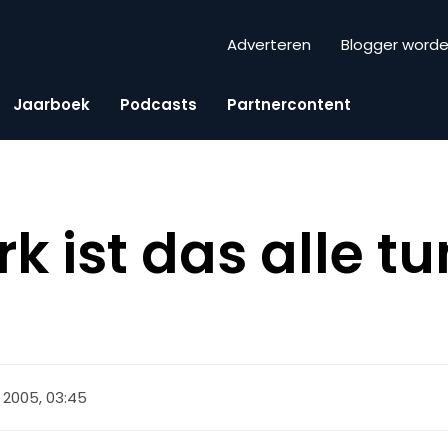
Adverteren
Blogger word
Jaarboek
Podcasts
Partnercontent
 ist das alle tu
l 2005, 03:45