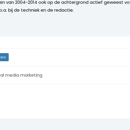
 en van 2004-2014 ook op de achtergrond actief geweest vo
.a. bij de techniek en de redactie.
dia
ial media marketing