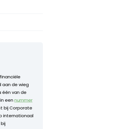
financiële
nd aan de wieg
a één van de
 in een
nummer
 bij Corporate
p internationaal
bij