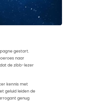
pagne gestart.
goeroes naar
dat de zibb-lezer
er kennis met
et geluid leiden de
 arrogant genug