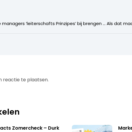
managers ‘leiterschafts Prinzipes’ bij brengen … Als dat m
 reactie te plaatsen.
kelen
facts Zomercheck – Durk
Marke