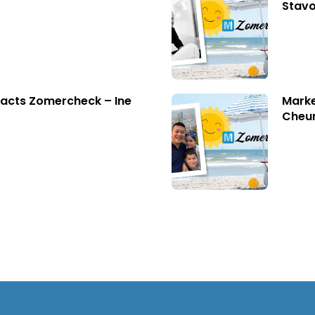
Stavo
acts Zomercheck – Ine
Marke
Cheu