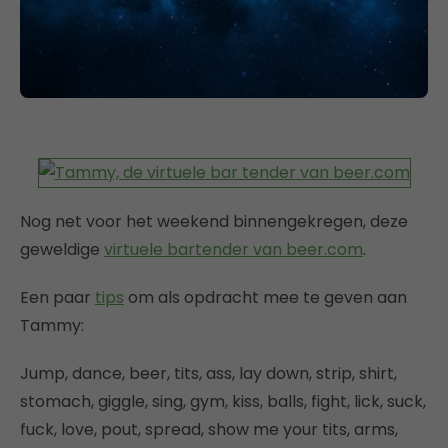
Nog net voor het weekend binnengekregen, deze
geweldige
virtuele bartender van beer.com
.
Een paar
tips
om als opdracht mee te geven aan
Tammy:
Jump, dance, beer, tits, ass, lay down, strip, shirt,
stomach, giggle, sing, gym, kiss, balls, fight, lick, suck,
fuck, love, pout, spread, show me your tits, arms,