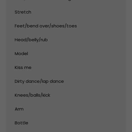
Stretch
Feet/bend over/shoes/toes
Head/belly/rub
Model
Kiss me
Dirty dance/lap dance
Knees/balls/kick
Arm
Bottle