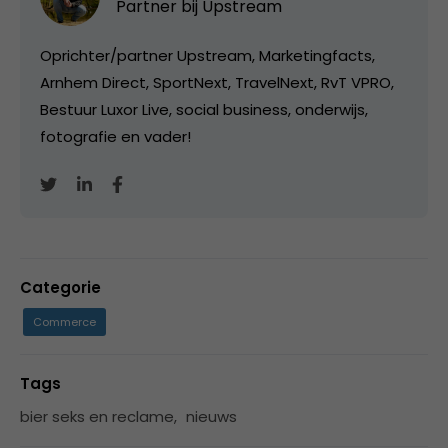
Partner bij
Upstream
Oprichter/partner Upstream, Marketingfacts,
Arnhem Direct, SportNext, TravelNext, RvT VPRO,
Bestuur Luxor Live, social business, onderwijs,
fotografie en vader!
Categorie
Commerce
Tags
bier seks en reclame
,
nieuws