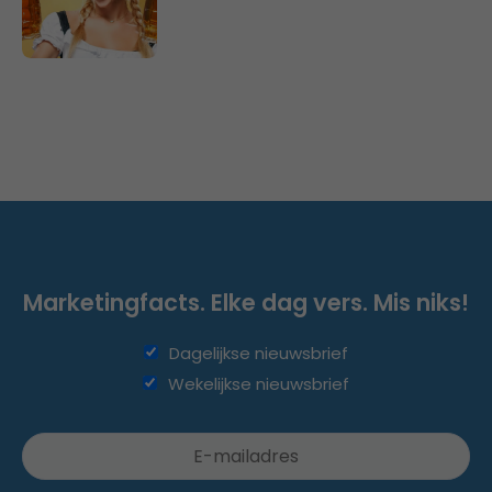
Marketingfacts. Elke dag vers. Mis niks!
Dagelijkse nieuwsbrief
Wekelijkse nieuwsbrief