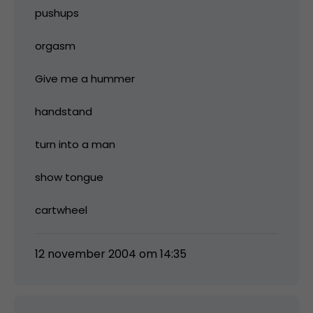
pushups
orgasm
Give me a hummer
handstand
turn into a man
show tongue
cartwheel
12 november 2004 om 14:35