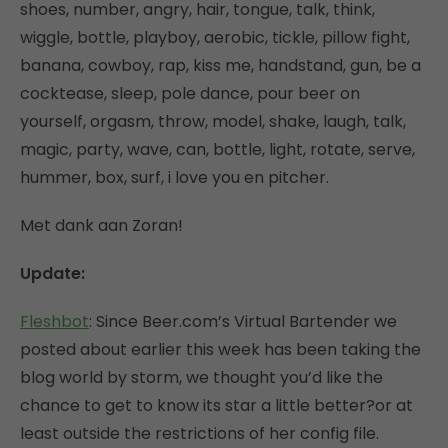
shoes, number, angry, hair, tongue, talk, think,
wiggle, bottle, playboy, aerobic, tickle, pillow fight,
banana, cowboy, rap, kiss me, handstand, gun, be a
cocktease, sleep, pole dance, pour beer on
yourself, orgasm, throw, model, shake, laugh, talk,
magic, party, wave, can, bottle, light, rotate, serve,
hummer, box, surf, i love you en pitcher.
Met dank aan Zoran!
Update:
Fleshbot
: Since Beer.com’s Virtual Bartender we
posted about earlier this week has been taking the
blog world by storm, we thought you’d like the
chance to get to know its star a little better?or at
least outside the restrictions of her config file.