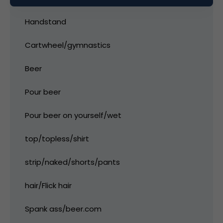
Handstand
Cartwheel/gymnastics
Beer
Pour beer
Pour beer on yourself/wet
top/topless/shirt
strip/naked/shorts/pants
hair/Flick hair
Spank ass/beer.com