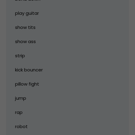
play guitar
show tits
show ass
strip
kick bouncer
pillow fight
jump
rap
robot