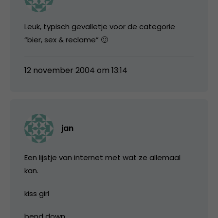
Leuk, typisch gevalletje voor de categorie
“bier, sex & reclame” 🙂
12 november 2004 om 13:14
jan
Een lijstje van internet met wat ze allemaal
kan.
kiss girl
bend down