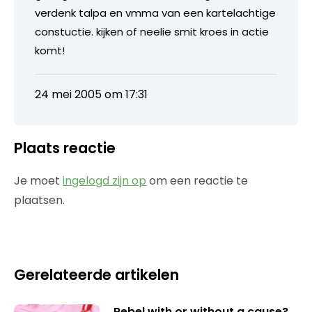
verdenk talpa en vmma van een kartelachtige
constuctie. kijken of neelie smit kroes in actie
komt!
24 mei 2005 om 17:31
Plaats reactie
Je moet
ingelogd zijn op
om een reactie te
plaatsen.
Gerelateerde artikelen
Rebel with or without a cause?