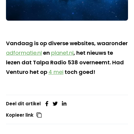
Vandaag is op diverse websites, waaronder
adformatie.nl
en
planet.nl
, het nieuws te
lezen dat Talpa Radio 538 overneemt. Had
Venturo het op
4 mei
toch goed!
Deel dit artikel
Kopieer link