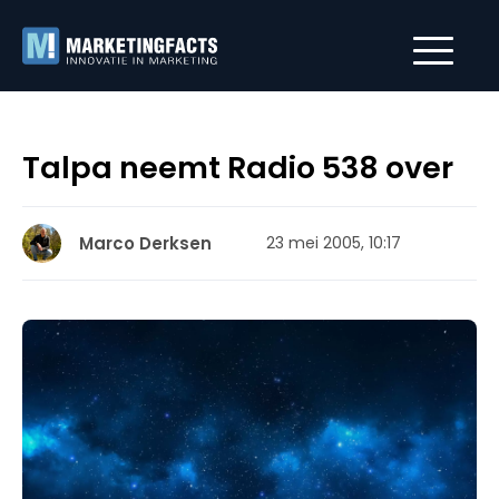
Talpa neemt Radio 538 over
Marco Derksen
23 mei 2005, 10:17