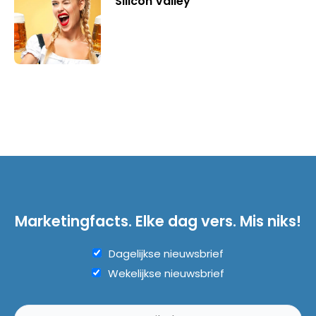
Silicon Valley
Marketingfacts. Elke dag vers. Mis niks!
Dagelijkse nieuwsbrief
Wekelijkse nieuwsbrief