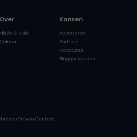
Over
Kansen
Missie & Visie
Adverteren
Colofon
Partners
Vacatures
Blogger worden
bureau Proven Context