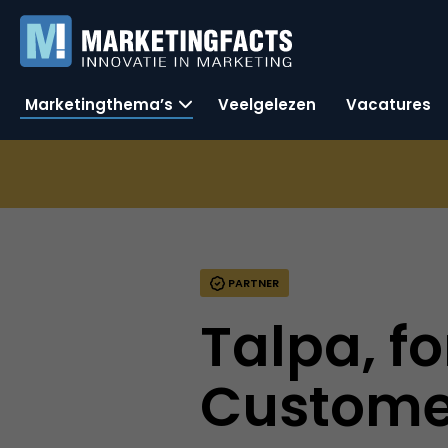
Marketingthema’s
Veelgelezen
Vacatures
PARTNER
Talpa, f
Custome