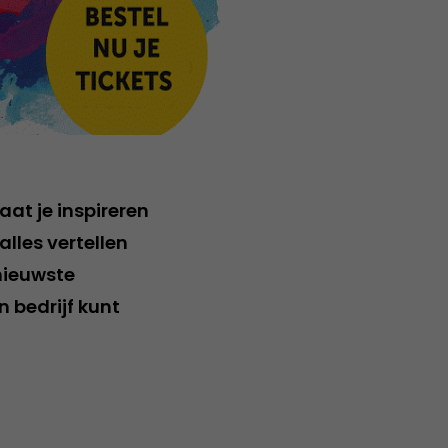
aat je inspireren
lles vertellen
nieuwste
n bedrijf kunt