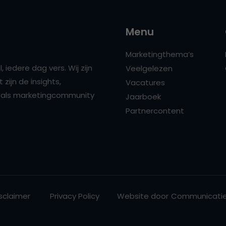
Menu
Marketingthema’s
 iedere dag vers. Wij zijn
Veelgelezen
zijn de insights,
Vacatures
ns als marketingcommunity
Jaarboek
Partnercontent
sclaimer
Privacy Policy
Website door
Communicatie