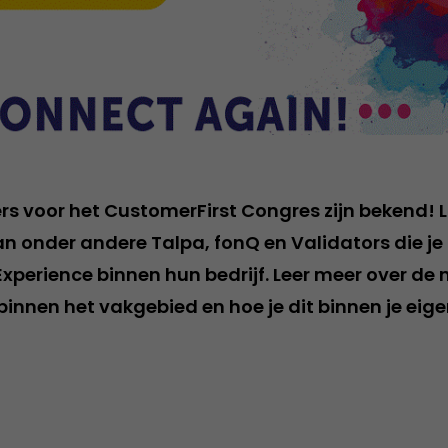
rs voor het CustomerFirst Congres zijn bekend! L
n onder andere Talpa, fonQ en Validators die je a
xperience binnen hun bedrijf. Leer meer over de 
innen het vakgebied en hoe je dit binnen je eige