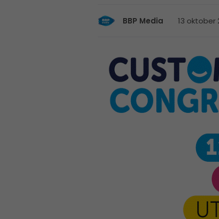
13 oktober 2
BBP Media