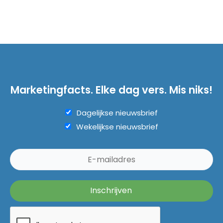
Marketingfacts. Elke dag vers. Mis niks!
Dagelijkse nieuwsbrief
Wekelijkse nieuwsbrief