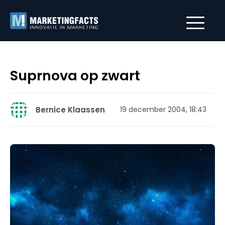
Suprnova op zwart
Bernice Klaassen
19 december 2004, 18:43