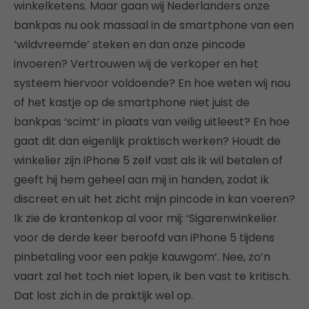
winkelketens. Maar gaan wij Nederlanders onze
bankpas nu ook massaal in de smartphone van een
‘wildvreemde’ steken en dan onze pincode
invoeren? Vertrouwen wij de verkoper en het
systeem hiervoor voldoende? En hoe weten wij nou
of het kastje op de smartphone niet juist de
bankpas ‘scimt’ in plaats van veilig uitleest? En hoe
gaat dit dan eigenlijk praktisch werken? Houdt de
winkelier zijn iPhone 5 zelf vast als ik wil betalen of
geeft hij hem geheel aan mij in handen, zodat ik
discreet en uit het zicht mijn pincode in kan voeren?
Ik zie de krantenkop al voor mij: ‘Sigarenwinkelier
voor de derde keer beroofd van iPhone 5 tijdens
pinbetaling voor een pakje kauwgom’. Nee, zo’n
vaart zal het toch niet lopen, ik ben vast te kritisch.
Dat lost zich in de praktijk wel op.