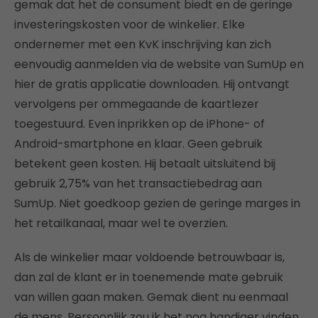
gemak dat het de consument biedt en de geringe
investeringskosten voor de winkelier. Elke
ondernemer met een KvK inschrijving kan zich
eenvoudig aanmelden via de website van SumUp en
hier de gratis applicatie downloaden. Hij ontvangt
vervolgens per ommegaande de kaartlezer
toegestuurd. Even inprikken op de iPhone- of
Android-smartphone en klaar. Geen gebruik
betekent geen kosten. Hij betaalt uitsluitend bij
gebruik 2,75% van het transactiebedrag aan
SumUp. Niet goedkoop gezien de geringe marges in
het retailkanaal, maar wel te overzien.
Als de winkelier maar voldoende betrouwbaar is,
dan zal de klant er in toenemende mate gebruik
van willen gaan maken. Gemak dient nu eenmaal
de mens. Persoonlijk zou ik het nog handiger vinden