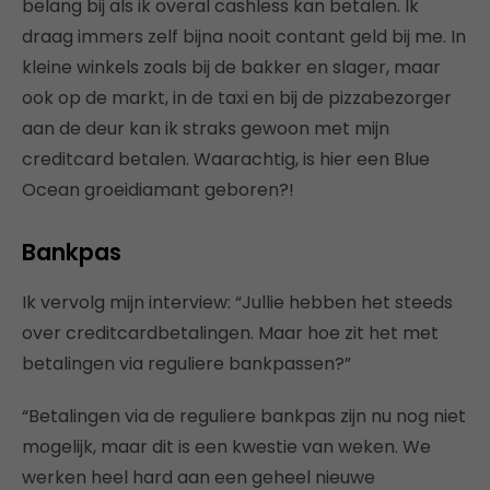
belang bij als ik overal cashless kan betalen. Ik
draag immers zelf bijna nooit contant geld bij me. In
kleine winkels zoals bij de bakker en slager, maar
ook op de markt, in de taxi en bij de pizzabezorger
aan de deur kan ik straks gewoon met mijn
creditcard betalen. Waarachtig, is hier een Blue
Ocean groeidiamant geboren?!
Bankpas
Ik vervolg mijn interview: “Jullie hebben het steeds
over creditcardbetalingen. Maar hoe zit het met
betalingen via reguliere bankpassen?”
“Betalingen via de reguliere bankpas zijn nu nog niet
mogelijk, maar dit is een kwestie van weken. We
werken heel hard aan een geheel nieuwe