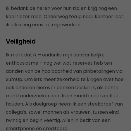
Ik bedank de heren voor hun tijd en krijg nog een
kaartlezer mee. Onderweg terug naar kantoor laat
ik alles nog eens op mij inwerken.
Veiligheid
Ik merk dat ik – ondanks mijn aanvankelijke
enthousiasme – nog wel wat reserves heb ten
aanzien van de haalbaarheid van pinbetalingen via
SumUp. Om iets meer zekerheid te krijgen over hoe
ook anderen hierover denken besluit ik, als echte
marktonderzoeker, een klein marktonderzoek te
houden. Als doelgroep neem ik een steekproef van
collega’s, zowel mannen als vrouwen, tussen eind
twintig en begin veertig. Allen in bezit van een
smartphone en creditcard.