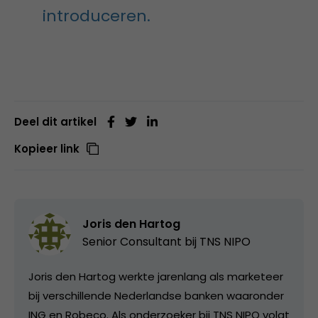
introduceren.
Deel dit artikel
Kopieer link
Joris den Hartog
Senior Consultant bij
TNS NIPO
Joris den Hartog werkte jarenlang als marketeer
bij verschillende Nederlandse banken waaronder
ING en Robeco. Als onderzoeker bij TNS NIPO volgt