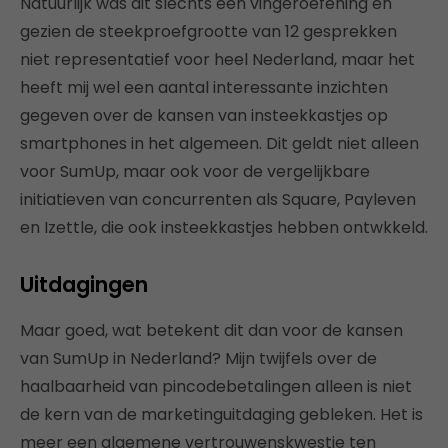
Natuurlijk was dit slechts een vingeroefening en
gezien de steekproefgrootte van 12 gesprekken
niet representatief voor heel Nederland, maar het
heeft mij wel een aantal interessante inzichten
gegeven over de kansen van insteekkastjes op
smartphones in het algemeen. Dit geldt niet alleen
voor SumUp, maar ook voor de vergelijkbare
initiatieven van concurrenten als Square, Payleven
en Izettle, die ook insteekkastjes hebben ontwkkeld.
Uitdagingen
Maar goed, wat betekent dit dan voor de kansen
van SumUp in Nederland? Mijn twijfels over de
haalbaarheid van pincodebetalingen alleen is niet
de kern van de marketinguitdaging gebleken. Het is
meer een algemene vertrouwenskwestie ten