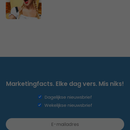
Marketingfacts. Elke dag vers. Mis niks!
Dagelijkse nieuwsbrief
Wekelijkse nieuwsbrief