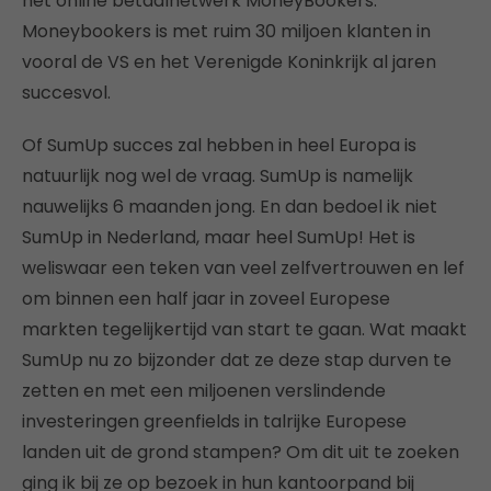
het online betaalnetwerk MoneyBookers.
Moneybookers is met ruim 30 miljoen klanten in
vooral de VS en het Verenigde Koninkrijk al jaren
succesvol.
Of SumUp succes zal hebben in heel Europa is
natuurlijk nog wel de vraag. SumUp is namelijk
nauwelijks 6 maanden jong. En dan bedoel ik niet
SumUp in Nederland, maar heel SumUp! Het is
weliswaar een teken van veel zelfvertrouwen en lef
om binnen een half jaar in zoveel Europese
markten tegelijkertijd van start te gaan. Wat maakt
SumUp nu zo bijzonder dat ze deze stap durven te
zetten en met een miljoenen verslindende
investeringen greenfields in talrijke Europese
landen uit de grond stampen? Om dit uit te zoeken
ging ik bij ze op bezoek in hun kantoorpand bij