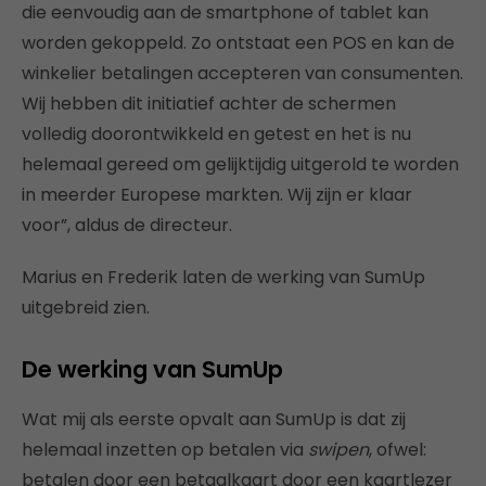
die eenvoudig aan de smartphone of tablet kan
worden gekoppeld. Zo ontstaat een POS en kan de
winkelier betalingen accepteren van consumenten.
Wij hebben dit initiatief achter de schermen
volledig doorontwikkeld en getest en het is nu
helemaal gereed om gelijktijdig uitgerold te worden
in meerder Europese markten. Wij zijn er klaar
voor”, aldus de directeur.
Marius en Frederik laten de werking van SumUp
uitgebreid zien.
De werking van SumUp
Wat mij als eerste opvalt aan SumUp is dat zij
helemaal inzetten op betalen via
swipen
, ofwel:
betalen door een betaalkaart door een kaartlezer