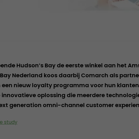
pende Hudson’s Bay de eerste winkel aan het A
 Bay Nederland koos daarbij Comarch als partne
 een nieuw loyalty programma voor hun klanten.
 innovatieve oplossing die meerdere technolog
next generation omni-channel customer experie
e study