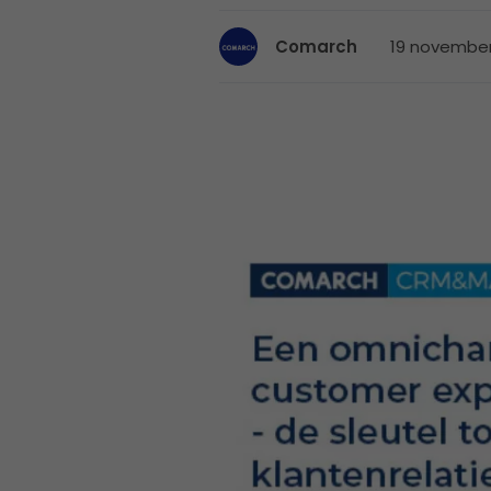
19 november
Comarch