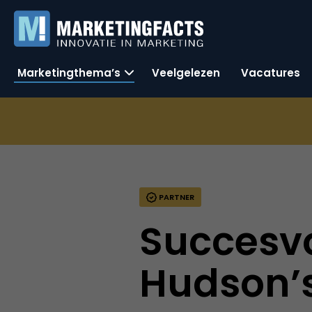
Marketingthema’s
Veelgelezen
Vacatures
PARTNER
Succesvo
Hudson’