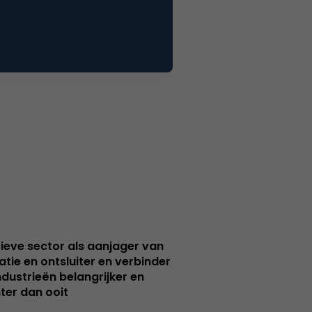
ieve sector als aanjager van
atie en ontsluiter en verbinder
ndustrieën belangrijker en
ter dan ooit