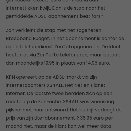
internettikken kwijt. Dan is de stap naar het
gemiddelde ADSL-abonnement best fors.”
Zon verkleint die stap met het zogeheten
Breedband Budget. In het abonnement is echter de
eigen telefoondienst ZonTel opgenomen. De klant
hoeft niet via ZonTel te telefoneren, maar betaalt
dan maandelijks 19,95 in plaats van 14,95 euro.
KPN opereert op de ADSL-markt via zijn
internetdochters XS4ALL, Het Net en Planet
Internet. De laatste twee beraden zich op een
reactie op de Zon-actie. XS4ALL was woensdag
pijlsnel met haar antwoord. Het bedrijf verlaagt de
prijs van zijn Lite-abonnement ? 36,95 euro per
maand niet, maar de klant kan wel meer data