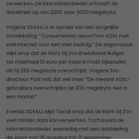
verwerken. De internetaanbieder schroeft de
datalimiet op van 2000 naar 5000 megabyte.
Volgens XS4ALL is er sprake van een zorgelijke
ontwikkeling. ” Consumenten associ?ren ADSL met
snel internet voor een vast bedrag.” De zegsvrouwe
wijst erop dat de klant bij Zon Breedband Budget
tot maximaal 10 euro per maand moet bijbetalen
als hij 250 megabyte overschrijdt. Volgens Zon-
directeur Post valt dat wel mee. “De meeste ADSL-
gebruikers overschrijden de 200 megabyte niet in
een maand.”
Evenals XS4ALL wijst Tiscali erop dat de klant bij Zon
veel minder data kan verwerken. Toch kwam de
internetaanbieder woensdag met een aanbieding
die loopt van 25 augustus tot 21 september.