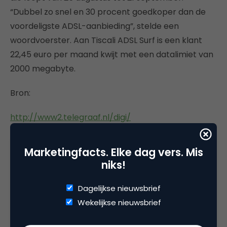
“Dubbel zo snel en 30 procent goedkoper dan de
voordeligste ADSL-aanbieding”, stelde een
woordvoerster. Aan Tiscali ADSL Surf is een klant
22,45 euro per maand kwijt met een datalimiet van
2000 megabyte.
Bron:
http://www2.telegraaf.nl/digi/
Marketingfacts. Elke dag vers. Mis
niks!
Deel dit artikel
Dagelijkse nieuwsbrief
Kopieer link
Wekelijkse nieuwsbrief