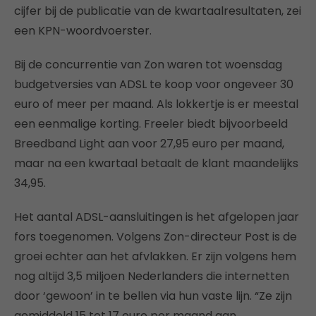
cijfer bij de publicatie van de kwartaalresultaten, zei
een KPN-woordvoerster.
Bij de concurrentie van Zon waren tot woensdag
budgetversies van ADSL te koop voor ongeveer 30
euro of meer per maand. Als lokkertje is er meestal
een eenmalige korting. Freeler biedt bijvoorbeeld
Breedband Light aan voor 27,95 euro per maand,
maar na een kwartaal betaalt de klant maandelijks
34,95.
Het aantal ADSL-aansluitingen is het afgelopen jaar
fors toegenomen. Volgens Zon-directeur Post is de
groei echter aan het afvlakken. Er zijn volgens hem
nog altijd 3,5 miljoen Nederlanders die internetten
door ‘gewoon’ in te bellen via hun vaste lijn. “Ze zijn
gemiddeld 15 tot 17 euro per maand aan