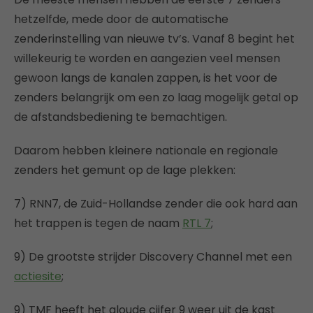
hetzelfde, mede door de automatische
zenderinstelling van nieuwe tv’s. Vanaf 8 begint het
willekeurig te worden en aangezien veel mensen
gewoon langs de kanalen zappen, is het voor de
zenders belangrijk om een zo laag mogelijk getal op
de afstandsbediening te bemachtigen.
Daarom hebben kleinere nationale en regionale
zenders het gemunt op de lage plekken:
7) RNN7, de Zuid-Hollandse zender die ook hard aan
het trappen is tegen de naam
RTL 7
;
9) De grootste strijder Discovery Channel met een
actiesite
;
9) TMF heeft het aloude cijfer 9 weer uit de kast