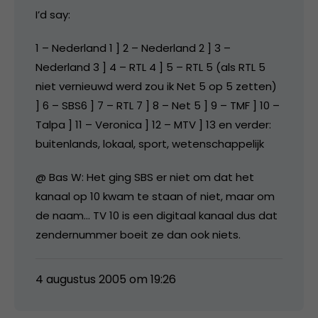
I’d say:
1 – Nederland 1 ] 2 – Nederland 2 ] 3 –
Nederland 3 ] 4 – RTL 4 ] 5 – RTL 5 (als RTL 5
niet vernieuwd werd zou ik Net 5 op 5 zetten)
] 6 – SBS6 ] 7 – RTL 7 ] 8 – Net 5 ] 9 – TMF ] 10 –
Talpa ] 11 – Veronica ] 12 – MTV ] 13 en verder:
buitenlands, lokaal, sport, wetenschappelijk
@ Bas W: Het ging SBS er niet om dat het
kanaal op 10 kwam te staan of niet, maar om
de naam… TV 10 is een digitaal kanaal dus dat
zendernummer boeit ze dan ook niets.
4 augustus 2005 om 19:26