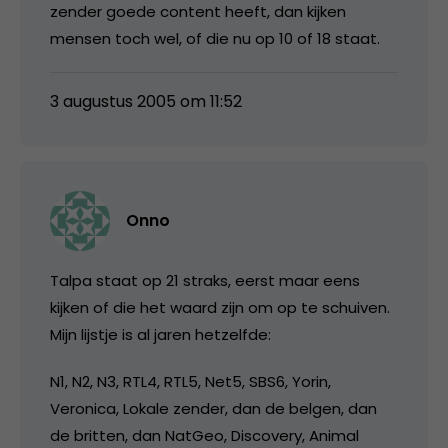
zender goede content heeft, dan kijken
mensen toch wel, of die nu op 10 of 18 staat.
3 augustus 2005 om 11:52
Onno
Talpa staat op 21 straks, eerst maar eens
kijken of die het waard zijn om op te schuiven.
Mijn lijstje is al jaren hetzelfde:
N1, N2, N3, RTL4, RTL5, Net5, SBS6, Yorin,
Veronica, Lokale zender, dan de belgen, dan
de britten, dan NatGeo, Discovery, Animal