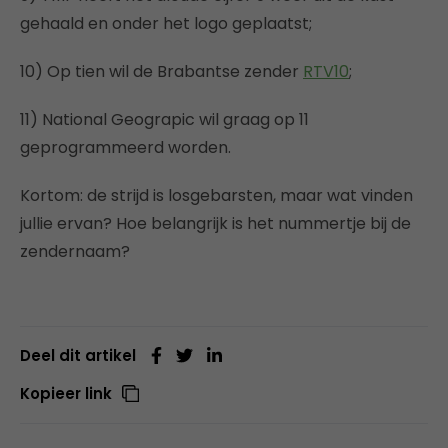
gehaald en onder het logo geplaatst;
10) Op tien wil de Brabantse zender
RTV10
;
11) National Geograpic wil graag op 11
geprogrammeerd worden.
Kortom: de strijd is losgebarsten, maar wat vinden
jullie ervan? Hoe belangrijk is het nummertje bij de
zendernaam?
Deel dit artikel
Kopieer link