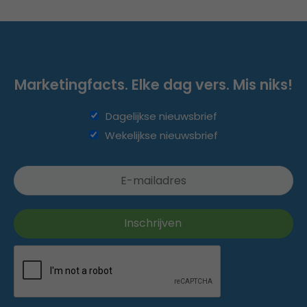
Marketingfacts. Elke dag vers. Mis niks!
Dagelijkse nieuwsbrief
Wekelijkse nieuwsbrief