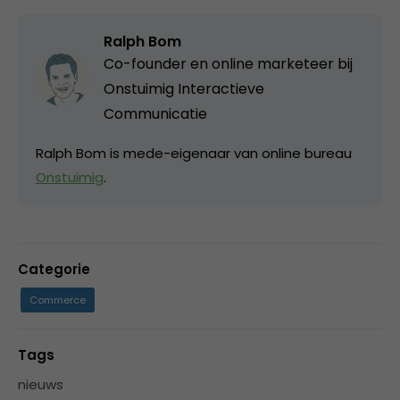
Ralph Bom
Co-founder en online marketeer bij
Onstuimig Interactieve
Communicatie
Ralph Bom is mede-eigenaar van online bureau
Onstuimig
.
Categorie
Commerce
Tags
nieuws