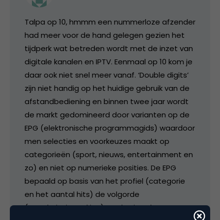
Talpa op 10, hmmm een nummerloze afzender
had meer voor de hand gelegen gezien het
tijdperk wat betreden wordt met de inzet van
digitale kanalen en IPTV. Eenmaal op 10 kom je
daar ook niet snel meer vanaf. ‘Double digits’
zijn niet handig op het huidige gebruik van de
afstandbediening en binnen twee jaar wordt
de markt gedomineerd door varianten op de
EPG (elektronische programmagids) waardoor
men selecties en voorkeuzes maakt op
categorieën (sport, nieuws, entertainment en
zo) en niet op numerieke posities. De EPG
bepaald op basis van het profiel (categorie
en het aantal hits) de volgorde
(populariteitsranking) op de virtuele