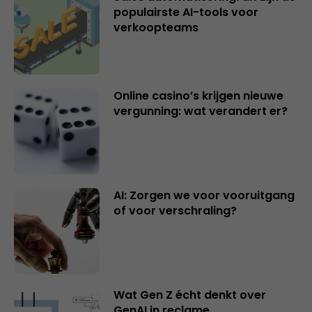
populairste AI-tools voor
verkoopteams
Online casino’s krijgen nieuwe
vergunning: wat verandert er?
AI: Zorgen we voor vooruitgang
of voor verschraling?
Wat Gen Z écht denkt over
GenAI in reclame