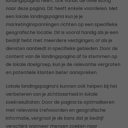
landingspagina heeft. Link vanuit de GMB listing
naar deze pagina. Dit heeft enkele voordelen. Met
een lokale landingspagina kun je je
marketinginspanningen richten op een specifieke
geografische locatie. Dit is vooral handig als je een
bedrijf hebt met meerdere vestigingen, of als je
diensten aanbiedt in specifieke gebieden. Door de
content van de landingspagina af te stemmen op
de lokale doelgroep, kun je de relevantie vergroten
en potentiële klanten beter aanspreken.
Lokale landingspagina’s kunnen ook helpen bij het
verbeteren van je zichtbaarheid in lokale
zoekresultaten. Door de pagina te optimaliseren
met relevante trefwoorden en geografische
informatie, vergroot je de kans dat je bedrijf
verschijnt wanneer mensen zoeken naar