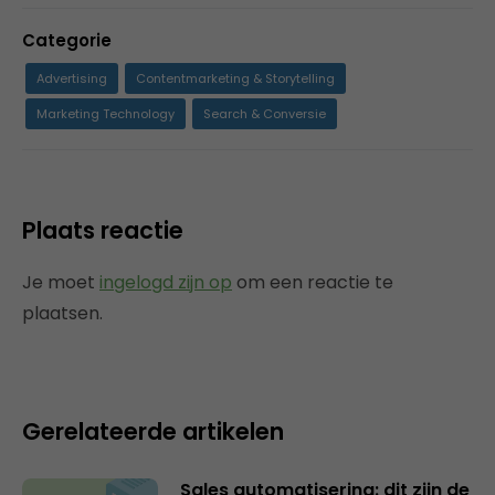
Categorie
Advertising
Contentmarketing & Storytelling
Marketing Technology
Search & Conversie
Plaats reactie
Je moet
ingelogd zijn op
om een reactie te
plaatsen.
Gerelateerde artikelen
Sales automatisering: dit zijn de