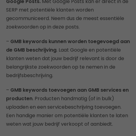
Google Posts.
Met Google Posts kan er direct in de
SERP met potentiële klanten worden
gecommuniceerd. Neem dus de meest essentiële
zoekwoorden op in deze posts.
–
GMB keywords kunnen worden toegevoegd aan
de GMB beschrijving
. Laat Google en potentiële
klanten weten dat jouw bedrijf relevant is door de
belangrijkste zoekwoorden op te nemen in de
bedrijfsbeschrijving.
–
GMB keywords toevoegen aan GMB services en
producten
. Producten handmatig (of in bulk)
uploaden en een servicebeschrijving toevoegen.
Een handige manier om potentiële klanten te laten
weten wat jouw bedrijf verkoopt of aanbiedt.