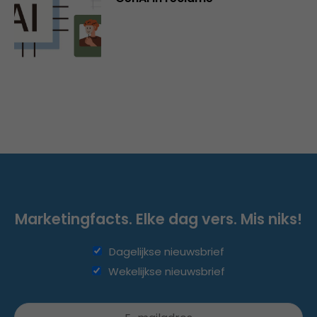
Marketingfacts. Elke dag vers. Mis niks!
Dagelijkse nieuwsbrief
Wekelijkse nieuwsbrief