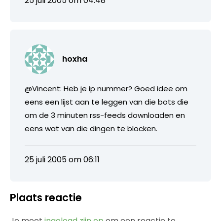
25 juli 2005 om 04:48
hoxha
@Vincent: Heb je ip nummer? Goed idee om
eens een lijst aan te leggen van die bots die
om de 3 minuten rss-feeds downloaden en
eens wat van die dingen te blocken.
25 juli 2005 om 06:11
Plaats reactie
Je moet
ingelogd zijn op
om een reactie te