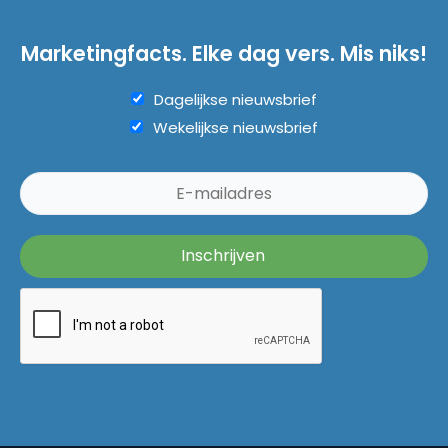
Marketingfacts. Elke dag vers. Mis niks!
Dagelijkse nieuwsbrief
Wekelijkse nieuwsbrief