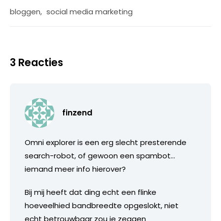
bloggen
,
social media marketing
3 Reacties
finzend
Omni explorer is een erg slecht presterende
search-robot, of gewoon een spambot…
iemand meer info hierover?
Bij mij heeft dat ding echt een flinke
hoeveelhied bandbreedte opgeslokt, niet
echt betrouwbaar zou je zeggen