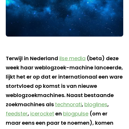
Terwijl in Nederland
ilse media
(beta) deze
week haar weblogzoek-machine lanceerde,
lijkt het er op dat er internationaal een ware
stortvloed op komst is van nieuwe
weblogzoekmachines. Naast bestaande
zoekmachines als
technorati
,
bloglines
,
feedster
,
icerocket
en
blogpulse
(om er
maar eens een paar te noemen), komen