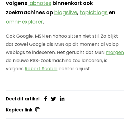
volgens
labnotes
binnenkort ook
zoekmachines op
blogslive
,
topicblogs
en
omni-explorer
.
Ook Google, MSN en Yahoo zitten niet stil. Zo blijkt
dat zowel Google als MSN op dit moment al volop
weblogs te indexeren. Het gerucht dat MSN
morgen
de nieuwe RSS-zoekmachine zou lanceren, is
volgens
Robert Scoble
echter onjuist.
Deel dit artikel
Kopieer link