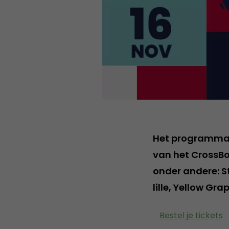
Het programma v
van het CrossBo
onder andere: St
lille, Yellow Gr
Bestel je tickets