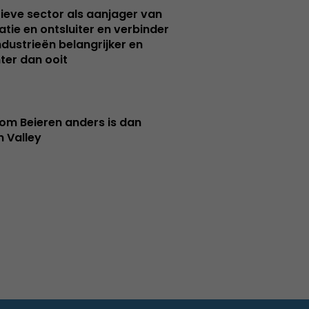
ieve sector als aanjager van
atie en ontsluiter en verbinder
ndustrieën belangrijker en
ter dan ooit
m Beieren anders is dan
n Valley