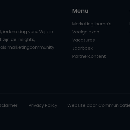
Menu
Marketingthema’s
 iedere dag vers. Wij zijn
Veelgelezen
zijn de insights,
Vacatures
ns als marketingcommunity
Jaarboek
Partnercontent
sclaimer
Privacy Policy
Website door
Communicatie