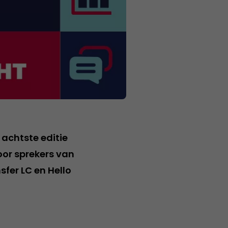
achtste editie
oor sprekers van
sfer LC en Hello