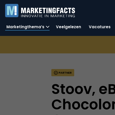
Marketingthema’s
Veelgelezen
Vacatures
PARTNER
Stoov, eB
Chocolon