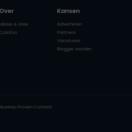
Over
Kansen
Missie & Visie
Adverteren
Colofon
Partners
Vacatures
Blogger worden
bureau Proven Context