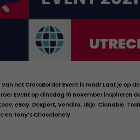
an het CrossBorder Event is rond! Laat je op de 
rder Event op dinsdag 16 november inspireren d
oov, eBay, Dexport, Vendiro, Ukje, Clonable, Tran
ape en Tony’s Chocolonely.