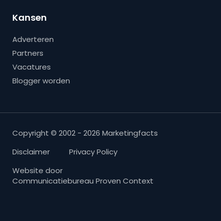
Kansen
Adverteren
Partners
Vacatures
Blogger worden
Copyright © 2002 - 2026 Marketingfacts
Disclaimer
Privacy Policy
Website door
Communicatiebureau Proven Context