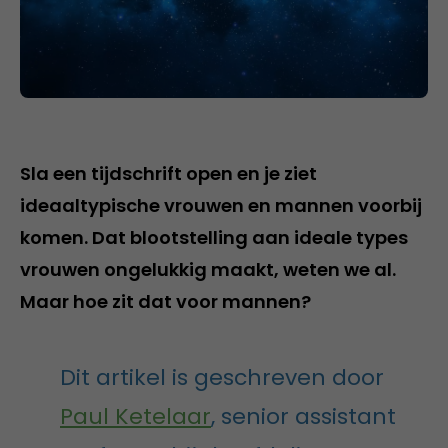
Sla een tijdschrift open en je ziet
ideaaltypische vrouwen en mannen voorbij
komen. Dat blootstelling aan ideale types
vrouwen ongelukkig maakt, weten we al.
Maar hoe zit dat voor mannen?
Dit artikel is geschreven door
Paul Ketelaar
, senior assistant