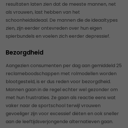
resultaten laten zien dat de meeste mannen, net
als vrouwen, last hebben van het
schoonheidsideaal. De mannen die de ideaaltypes
zien, zijn eerder ontevreden over hun eigen
spierbundels en voelen zich eerder depressief.
Bezorgdheid
Aangezien consumenten per dag aan gemiddeld 25
reclameboodschappen met rolmodellen worden
blootgesteld, is er dus reden voor bezorgdheid.
Mannen gaan in de regel echter wel gezonder om
met hun frustraties. Ze gaan als reactie eens wat
vaker naar de sportschool terwijl vrouwen
gevoeliger zijn voor excessief diëten en ook sneller
aan de leeftijdsverjongende alternatieven gaan.