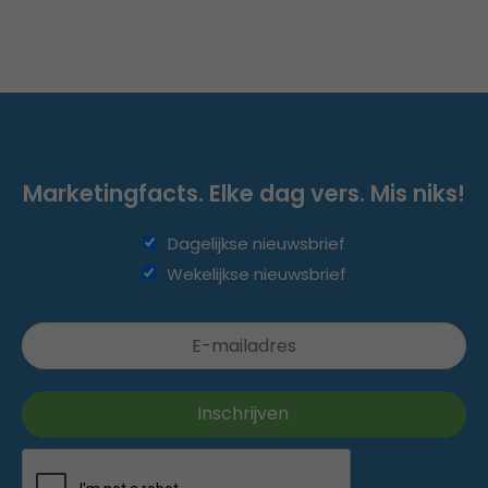
Marketingfacts. Elke dag vers. Mis niks!
Dagelijkse nieuwsbrief
Wekelijkse nieuwsbrief