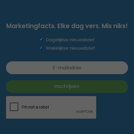
Marketingfacts. Elke dag vers. Mis niks!
Dagelijkse nieuwsbrief
Wekelijkse nieuwsbrief