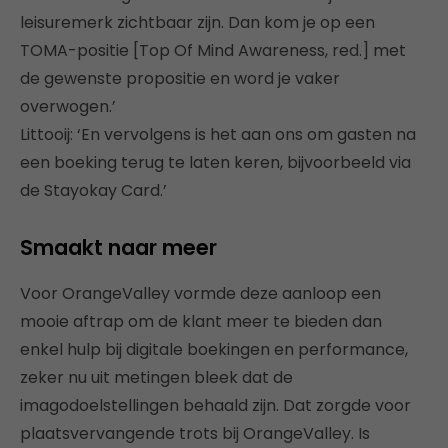
leisuremerk zichtbaar zijn. Dan kom je op een
TOMA-positie [Top Of Mind Awareness, red.] met
de gewenste propositie en word je vaker
overwogen.’
Littooij: ‘En vervolgens is het aan ons om gasten na
een boeking terug te laten keren, bijvoorbeeld via
de Stayokay Card.’
Smaakt naar meer
Voor OrangeValley vormde deze aanloop een
mooie aftrap om de klant meer te bieden dan
enkel hulp bij digitale boekingen en performance,
zeker nu uit metingen bleek dat de
imagodoelstellingen behaald zijn. Dat zorgde voor
plaatsvervangende trots bij OrangeValley. Is