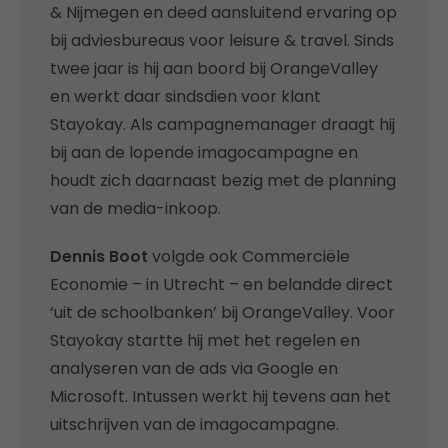
& Nijmegen en deed aansluitend ervaring op
bij adviesbureaus voor leisure & travel. Sinds
twee jaar is hij aan boord bij OrangeValley
en werkt daar sindsdien voor klant
Stayokay. Als campagnemanager draagt hij
bij aan de lopende imagocampagne en
houdt zich daarnaast bezig met de planning
van de media-inkoop.
Dennis Boot
volgde ook Commerciële
Economie – in Utrecht – en belandde direct
‘uit de schoolbanken’ bij OrangeValley. Voor
Stayokay startte hij met het regelen en
analyseren van de ads via Google en
Microsoft. Intussen werkt hij tevens aan het
uitschrijven van de imagocampagne.