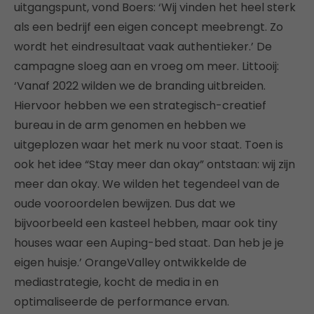
uitgangspunt, vond Boers: ‘Wij vinden het heel sterk
als een bedrijf een eigen concept meebrengt. Zo
wordt het eindresultaat vaak authentieker.’ De
campagne sloeg aan en vroeg om meer. Littooij:
‘Vanaf 2022 wilden we de branding uitbreiden.
Hiervoor hebben we een strategisch-creatief
bureau in de arm genomen en hebben we
uitgeplozen waar het merk nu voor staat. Toen is
ook het idee “Stay meer dan okay” ontstaan: wij zijn
meer dan okay. We wilden het tegendeel van de
oude vooroordelen bewijzen. Dus dat we
bijvoorbeeld een kasteel hebben, maar ook tiny
houses waar een Auping-bed staat. Dan heb je je
eigen huisje.’ OrangeValley ontwikkelde de
mediastrategie, kocht de media in en
optimaliseerde de performance ervan.