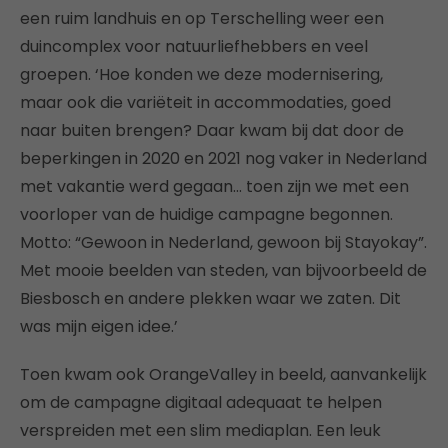
een ruim landhuis en op Terschelling weer een
duincomplex voor natuurliefhebbers en veel
groepen. ‘Hoe konden we deze modernisering,
maar ook die variëteit in accommodaties, goed
naar buiten brengen? Daar kwam bij dat door de
beperkingen in 2020 en 2021 nog vaker in Nederland
met vakantie werd gegaan… toen zijn we met een
voorloper van de huidige campagne begonnen.
Motto: “Gewoon in Nederland, gewoon bij Stayokay”.
Met mooie beelden van steden, van bijvoorbeeld de
Biesbosch en andere plekken waar we zaten. Dit
was mijn eigen idee.’
Toen kwam ook OrangeValley in beeld, aanvankelijk
om de campagne digitaal adequaat te helpen
verspreiden met een slim mediaplan. Een leuk