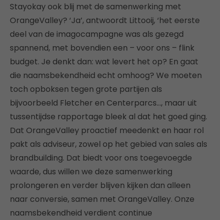
Stayokay ook blij met de samenwerking met
OrangeValley? ‘Ja’, antwoordt Littooij, ‘het eerste
deel van de imagocampagne was als gezegd
spannend, met bovendien een – voor ons – flink
budget. Je denkt dan: wat levert het op? En gaat
die naamsbekendheid echt omhoog? We moeten
toch opboksen tegen grote partijen als
bijvoorbeeld Fletcher en Centerparcs…, maar uit
tussentijdse rapportage bleek al dat het goed ging.
Dat OrangeValley proactief meedenkt en haar rol
pakt als adviseur, zowel op het gebied van sales als
brandbuilding. Dat biedt voor ons toegevoegde
waarde, dus willen we deze samenwerking
prolongeren en verder blijven kijken dan alleen
naar conversie, samen met OrangeValley. Onze
naamsbekendheid verdient continue