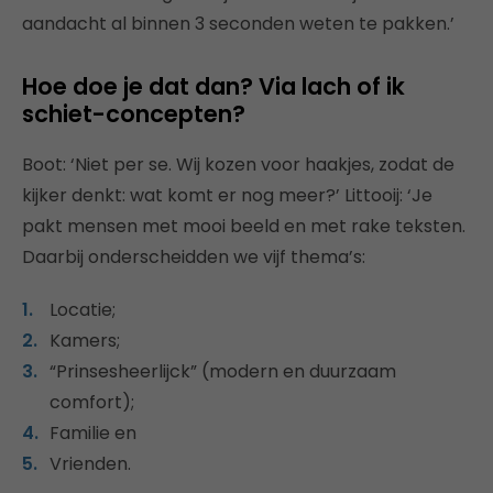
aandacht al binnen 3 seconden weten te pakken.’
Hoe doe je dat dan? Via lach of ik
schiet-concepten?
Boot: ‘Niet per se. Wij kozen voor haakjes, zodat de
kijker denkt: wat komt er nog meer?’ Littooij: ‘Je
pakt mensen met mooi beeld en met rake teksten.
Daarbij onderscheidden we vijf thema’s:
Locatie;
Kamers;
“Prinsesheerlijck” (modern en duurzaam
comfort);
Familie en
Vrienden.