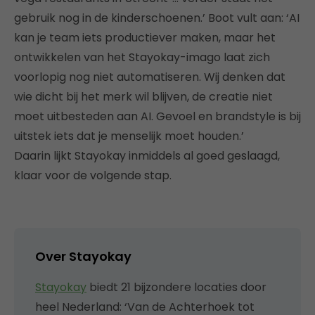
gebruik nog in de kinderschoenen.’ Boot vult aan: ‘AI
kan je team iets productiever maken, maar het
ontwikkelen van het Stayokay-imago laat zich
voorlopig nog niet automatiseren. Wij denken dat
wie dicht bij het merk wil blijven, de creatie niet
moet uitbesteden aan AI. Gevoel en brandstyle is bij
uitstek iets dat je menselijk moet houden.’
Daarin lijkt Stayokay inmiddels al goed geslaagd,
klaar voor de volgende stap.
Over Stayokay
Stayokay
biedt 21 bijzondere locaties door
heel Nederland: ‘Van de Achterhoek tot