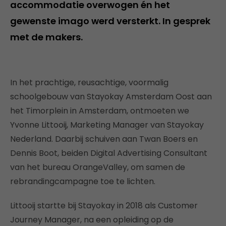
accommodatie overwogen én het
gewenste imago werd versterkt. In gesprek
met de makers.
In het prachtige, reusachtige, voormalig
schoolgebouw van Stayokay Amsterdam Oost aan
het Timorplein in Amsterdam, ontmoeten we
Yvonne Littooij, Marketing Manager van Stayokay
Nederland. Daarbij schuiven aan Twan Boers en
Dennis Boot, beiden Digital Advertising Consultant
van het bureau OrangeValley, om samen de
rebrandingcampagne toe te lichten.
Littooij startte bij Stayokay in 2018 als Customer
Journey Manager, na een opleiding op de