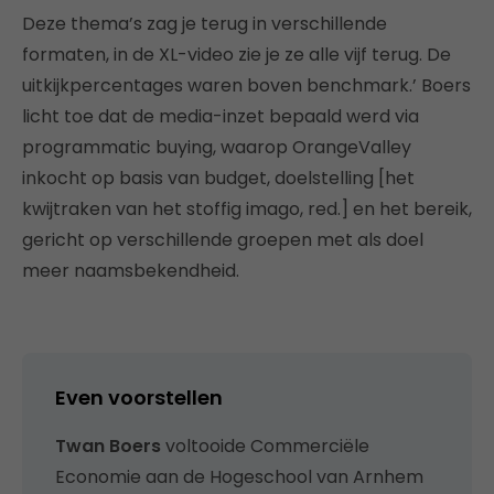
Deze thema’s zag je terug in verschillende
formaten, in de XL-video zie je ze alle vijf terug. De
uitkijkpercentages waren boven benchmark.’ Boers
licht toe dat de media-inzet bepaald werd via
programmatic buying, waarop OrangeValley
inkocht op basis van budget, doelstelling [het
kwijtraken van het stoffig imago, red.] en het bereik,
gericht op verschillende groepen met als doel
meer naamsbekendheid.
Even voorstellen
Twan Boers
voltooide Commerciële
Economie aan de Hogeschool van Arnhem