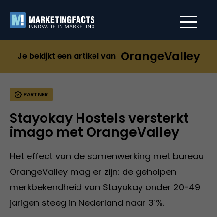
OrangeValley
Je bekijkt een artikel van
PARTNER
Stayokay Hostels versterkt
imago met OrangeValley
Het effect van de samenwerking met bureau
OrangeValley mag er zijn: de geholpen
merkbekendheid van Stayokay onder 20-49
jarigen steeg in Nederland naar 31%.