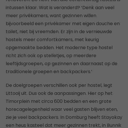
intussen klaar. Wat is veranderd? ‘Denk aan veel
meer privékamers, want gezinnen willen
bijvoorbeeld een privékamer met eigen douche en
toilet, niet bij vreemden. Er zijn in de vernieuwde
hostels meer comfortkamers, met keurig
opgemaakte bedden. Het moderne type hostel
richt zich ook op stelletjes, op meerdere
leeftijdsgroepen, op gezinnen en daarnaast op de
traditionele groepen en backpackers.’
De doelgroepen verschillen ook per hostel, legt
Littooij uit. Dus ook de aanpassingen. Hier op het
Timorplein met circa 600 bedden en een grote
horecagelegenheid waar veel gasten blijven eten,
zie je veel backpackers. In Domburg heeft Stayokay
een heus kasteel dat meer gezinnen trekt, in Bunnik