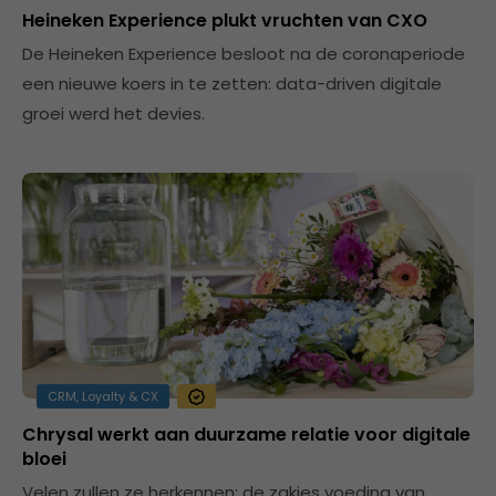
Heineken Experience plukt vruchten van CXO
De Heineken Experience besloot na de coronaperiode
een nieuwe koers in te zetten: data-driven digitale
groei werd het devies.
CRM, Loyalty & CX
Chrysal werkt aan duurzame relatie voor digitale
bloei
Velen zullen ze herkennen: de zakjes voeding van