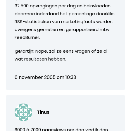
32.500 opvragingen per dag en beinvloeden
daarmee inderdaad het percentage doorkliks.
RSS-statistieken van marketingfacts worden
overigens gemeten en gerapporteerd mbv
FeedBurner.
@Martijn: Nope, zal ze eens vragen of ze al
wat resultaten hebben.
6 november 2005 om 10:33
Tinus
6000 à 7000 pageviews per dag vind ik dan