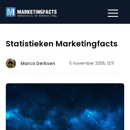
Statistieken Marketingfacts
Marco Derksen
5 november 2005, 12:11